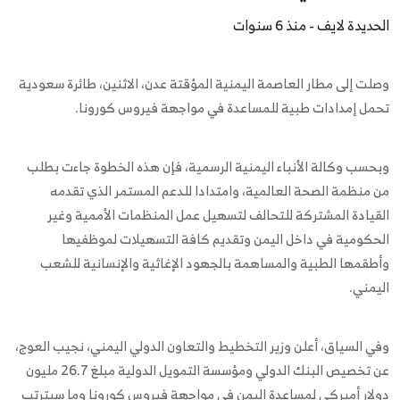
الحديدة لايف - منذ 6 سنوات
وصلت إلى مطار العاصمة اليمنية المؤقتة عدن، الاثنين، طائرة سعودية
تحمل إمدادات طبية للمساعدة في مواجهة فيروس كورونا.
وبحسب وكالة الأنباء اليمنية الرسمية، فإن هذه الخطوة جاءت بطلب
من منظمة الصحة العالمية، وامتدادا للدعم المستمر الذي تقدمه
القيادة المشتركة للتحالف لتسهيل عمل المنظمات الأممية وغير
الحكومية في داخل اليمن وتقديم كافة التسهيلات لموظفيها
وأطقمها الطبية والمساهمة بالجهود الإغاثية والإنسانية للشعب
اليمني.
وفي السياق، أعلن وزير التخطيط والتعاون الدولي اليمني، نجيب العوج،
عن تخصيص البنك الدولي ومؤسسة التمويل الدولية مبلغ 26.7 مليون
دولار أميركي لمساعدة اليمن في مواجهة فيروس كورونا وما سيترتب