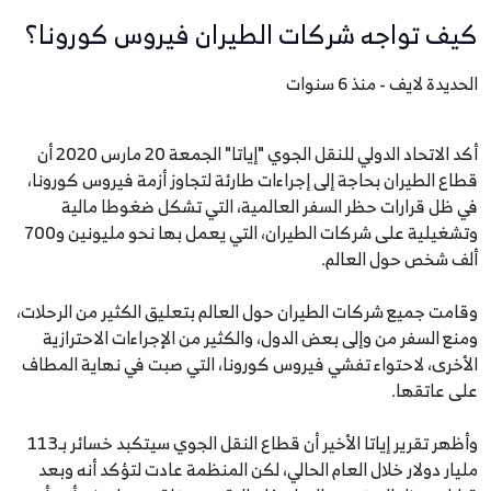
كيف تواجه شركات الطيران فيروس كورونا؟
الحديدة لايف - منذ 6 سنوات
أكد الاتحاد الدولي للنقل الجوي "إياتا" الجمعة 20 مارس 2020 أن
قطاع الطيران بحاجة إلى إجراءات طارئة لتجاوز أزمة فيروس كورونا،
في ظل قرارات حظر السفر العالمية، التي تشكل ضغوطا مالية
وتشغيلية على شركات الطيران، التي يعمل بها نحو مليونين و700
ألف شخص حول العالم.
وقامت جميع شركات الطيران حول العالم بتعليق الكثير من الرحلات،
ومنع السفر من وإلى بعض الدول، والكثير من الإجراءات الاحترازية
الأخرى، لاحتواء تفشي فيروس كورونا، التي صبت في نهاية المطاف
على عاتقها.
وأظهر تقرير إياتا الأخير أن قطاع النقل الجوي سيتكبد خسائر بـ113
مليار دولار خلال العام الحالي، لكن المنظمة عادت لتؤكد أنه وبعد