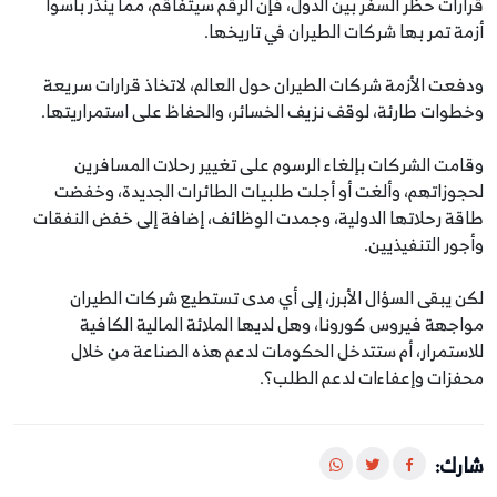
قرارات حظر السفر بين الدول، فإن الرقم سيتفاقم، مما ينذر بأسوأ
أزمة تمر بها شركات الطيران في تاريخها.
ودفعت الأزمة شركات الطيران حول العالم، لاتخاذ قرارات سريعة
وخطوات طارئة، لوقف نزيف الخسائر، والحفاظ على استمراريتها.
وقامت الشركات بإلغاء الرسوم على تغيير رحلات المسافرين
لحجوزاتهم، وألغت أو أجلت طلبيات الطائرات الجديدة، وخفضت
طاقة رحلاتها الدولية، وجمدت الوظائف، إضافة إلى خفض النفقات
وأجور التنفيذيين.
لكن يبقى السؤال الأبرز، إلى أي مدى تستطيع شركات الطيران
مواجهة فيروس كورونا، وهل لديها الملائة المالية الكافية
للاستمرار، أم ستتدخل الحكومات لدعم هذه الصناعة من خلال
محفزات وإعفاءات لدعم الطلب؟.
شارك: