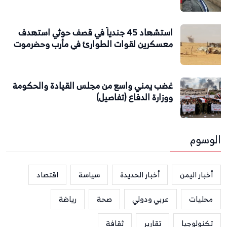
استشهاد 45 جندياً في قصف حوثي استهدف
معسكرين لقوات الطوارئ في مأرب وحضرموت
غضب يمني واسع من مجلس القيادة والحكومة
ووزارة الدفاع (تفاصيل)
الوسوم
أخبار اليمن
أخبار الحديدة
سياسة
اقتصاد
محليات
عربي ودولي
صحة
رياضة
تكنولوجيا
تقارير
ثقافة