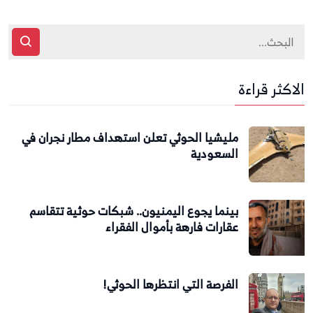
الاكثر قراءة
مليشيا الحوثي تعلن استهداف مطار نجران في
السعودية
بينما يجوع اليمنيون.. شبكات حوثية تتقاسم
عقارات فارهة بأموال الفقراء
الفرصة التي انتظرها الحوثي!