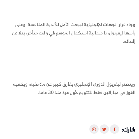
وجاء قرار الجهات الإنجليزية ليبعث الأمل للأندية المنافسة، وعلى
رأسها ليفربول، باحتمالية استكمال الموسم في وقت متأخر، بدلا عن
إلغائه.
ويتصدر ليفربول الدوري الإنجليزي بفارق كبير عن ملاحقيه، ويكفيه
الفوز في مباراتين فقط للتتويج لأول مرة منذ 30 عاما.
شارك: