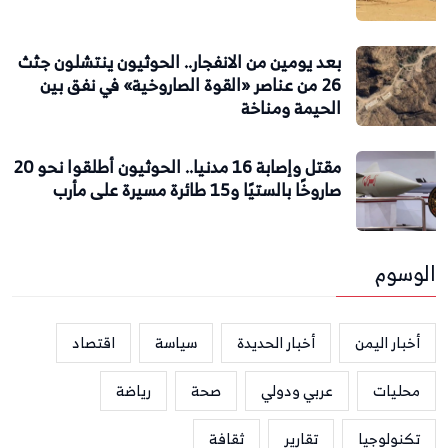
بعد يومين من الانفجار.. الحوثيون ينتشلون جثث
26 من عناصر «القوة الصاروخية» في نفق بين
الحيمة ومناخة
مقتل وإصابة 16 مدنيا.. الحوثيون أطلقوا نحو 20
صاروخًا بالستيًا و15 طائرة مسيرة على مأرب
الوسوم
أخبار اليمن
أخبار الحديدة
سياسة
اقتصاد
محليات
عربي ودولي
صحة
رياضة
تكنولوجيا
تقارير
ثقافة