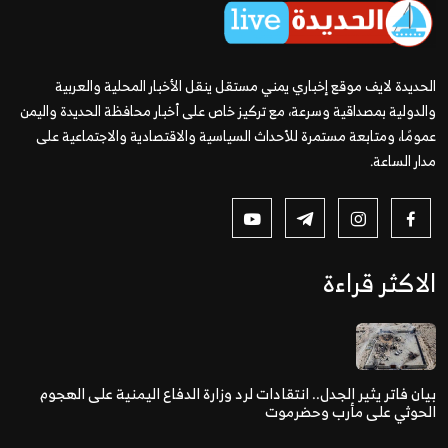
الحديدة لايف موقع إخباري يمني مستقل ينقل الأخبار المحلية والعربية
والدولية بمصداقية وسرعة، مع تركيز خاص على أخبار محافظة الحديدة واليمن
عمومًا، ومتابعة مستمرة للأحداث السياسية والاقتصادية والاجتماعية على
مدار الساعة.
الاكثر قراءة
بيان فاتر يثير الجدل.. انتقادات لرد وزارة الدفاع اليمنية على الهجوم
الحوثي على مأرب وحضرموت