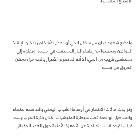
الأوضاع المعيشية.
وأوضح شهود عيان من سكان الحي أن بعض الأشخاص تدخلوا لإنقاذ
المواطن وتمكنوا من إطفاء النار المشتعلة في جسده، ونقلوه إلى
مستشفى قريب من الحي، إلا أنه قد تعرض لأضرارٍ بالغة جراء تمكن
الحريق من جسده.
وتزايدت حالات الانتحار في أوساط الشباب اليمني بالعاصمة صنعاء
والمناطق الواقعة تحت سيطرة المليشيات، خلال فترة الحرب وسط
غياب الإحصائيات الصادرة عن الأجهزة الأمنية حول العدد الحقيقي.