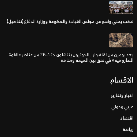
غضب يمني واسع من مجلس القيادة والحكومة ووزارة الدفاع (تفاصيل)
بعد يومين من الانفجار.. الحوثيون ينتشلون جثث 26 من عناصر «القوة
الصاروخية» في نفق بين الحيمة ومناخة
الاقسام
اخبار وتقارير
عربي ودولي
اقتصاد
رياضة