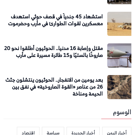
استشهاد 45 جندياً في قصف حوثي استهدف
معسكرين لقوات الطوارئ في مأرب وحضرموت
مقتل وإصابة 16 مدنيا.. الحوثيون أطلقوا نحو 20
صاروخًا بالستيًا و15 طائرة مسيرة على مأرب
بعد يومين من الانفجار.. الحوثيون ينتشلون جثث
26 من عناصر «القوة الصاروخية» في نفق بين
الحيمة ومناخة
الوسوم
أخبار اليمن
أخبار الحديدة
سياسة
اقتصاد