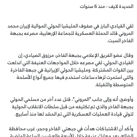
الحديدة لايف - منذ 6 سنوات
لقي القيادي البارز في صفوف المليشيا الحوثي الموالية لإيران محمد
المروني قائد الحملة العسكرية للجماعة الإرهابية، مصرعه بجبهة
الفاخر السبت.
وقال عضو الفريق الإعلامي بجبهة الفاخر، مرزوق الصيادي، إن
القيادي الحوثي، لقي مصرعه خلال المواجهات العنيفة التي اندلعت
بين القوات المشتركة ومليشيا الحوثي الإيرانية في جبهة الفاخرة
والتي استمرت لزهاء ساعات استخدم فيها جميع أنواع الأسلحة
المتوسطة والثقيلة.
وأوضح، أنه وإلى جانب "المروني"، قتل عدد آخر من مسلحي الحوثي
بجبهة الفاخر والذي تم تكليفه من قبل سلطات الانقلاب الحوثية
لتولي قيادة العمليات العسكرية التي تم الحشد لها منذ أسابيع.
وأكد أن الاشتباكات هدأت في جبهتي الفاخر وحجر، غرب محافظة
الضالع، بعد معارك عنيفة خلال الأربعة والعشرين الساعة الماضية.