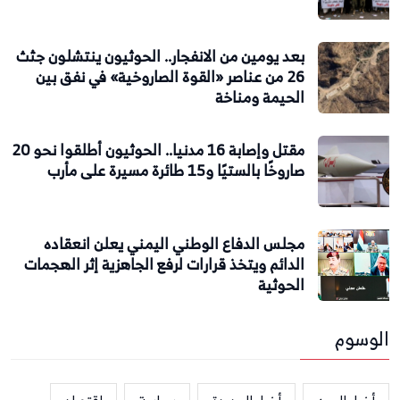
بعد يومين من الانفجار.. الحوثيون ينتشلون جثث
26 من عناصر «القوة الصاروخية» في نفق بين
الحيمة ومناخة
مقتل وإصابة 16 مدنيا.. الحوثيون أطلقوا نحو 20
صاروخًا بالستيًا و15 طائرة مسيرة على مأرب
مجلس الدفاع الوطني اليمني يعلن انعقاده
الدائم ويتخذ قرارات لرفع الجاهزية إثر الهجمات
الحوثية
الوسوم