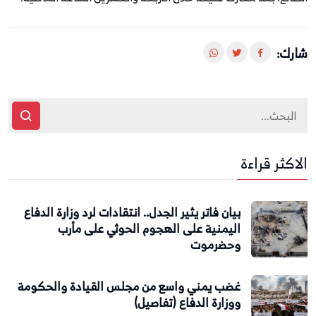
شارك:
الاكثر قراءة
بيان فاتر يثير الجدل.. انتقادات لرد وزارة الدفاع
اليمنية على الهجوم الحوثي على مأرب
وحضرموت
غضب يمني واسع من مجلس القيادة والحكومة
ووزارة الدفاع (تفاصيل)