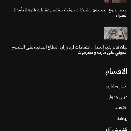
بينما يجوع اليمنيون.. شبكات حوثية تتقاسم عقارات فارهة بأموال
الفقراء
بيان فاتر يثير الجدل.. انتقادات لرد وزارة الدفاع اليمنية على الهجوم
الحوثي على مأرب وحضرموت
الاقسام
اخبار وتقارير
عربي ودولي
اقتصاد
رياضة
كتابات وآراء