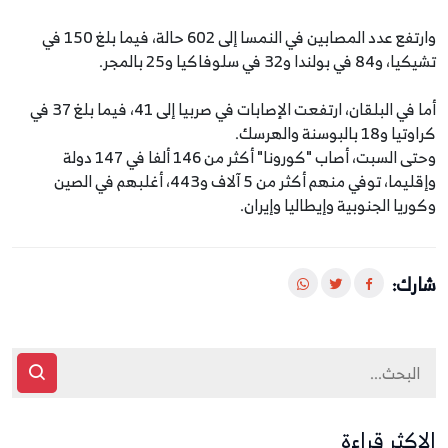
وارتفع عدد المصابين في النمسا إلى 602 حالة، فيما بلغ 150 في
تشيكيا، و84 في بولندا و32 في سلوفاكيا و25 بالمجر.
أما في البلقان، ارتفعت الإصابات في صربيا إلى 41، فيما بلغ 37 في
كراوتيا و18 بالبوسنة والهرسك.
وحتى السبت، أصاب "كورونا" أكثر من 146 ألفا في 147 دولة
وإقليما، توفي منهم أكثر من 5 آلاف و443، أغلبهم في الصين
وكوريا الجنوبية وإيطاليا وإيران.
شارك:
الاكثر قراءة