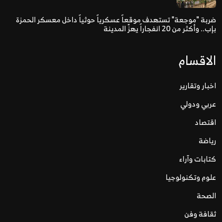
ضربة "موجعة" تستهدف موقعاً عسكرياً حوثياً داخل معسكر الحمزة
بإب.. وأكثر من 20 انفجاراً يهزّ المدينة
الاقسام
اخبار وتقارير
عربي ودولي
اقتصاد
رياضة
كتابات وآراء
علوم وتكنولوجيا
الصحة
ثقافة وفن