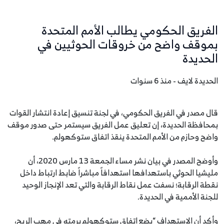
الفريق الحكومي يطالب الأمم المتحدة
بموقف واضح من خروقات الحوثيين في
الحديدة
الحديدة لايف - منذ 6 سنوات
قال مصدر في الفريق الحكومي، في لجنة تنسيق إعادة انتشار القوات
بمحافظة الحديدة، إن تعليق عمل الفريق سيستمر حتى صدور موقف
واضح وحازم من الأمم المتحدة ينقذ اتفاق ستوكهولم.
وأوضح المصدر في بيان نشر مساء الجمعة 13 مارس 2020، أن
مليشيا الحوثي باستهدافها استهدافاً مباشراً ضابط ارتباط داخل
نقطة الرقابة؛ نسفت عمل نقاط الرقابة والتي تعد الإنجاز الوحيد
للجنة الأممية في الحديدة.
وأكد أن الاستهداف “يضع اتفاق ستوكهولم برمته في مهب الريح،