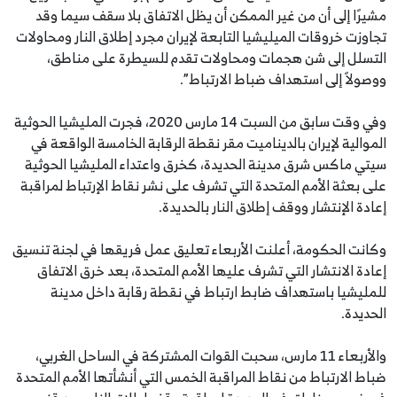
مشيرًا إلى أن من غير الممكن أن يظل الاتفاق بلا سقف سيما وقد
تجاوزت خروقات الميليشيا التابعة لإيران مجرد إطلاق النار ومحاولات
التسلل إلى شن هجمات ومحاولات تقدم للسيطرة على مناطق،
ووصولاً إلى استهداف ضباط الارتباط”.
وفي وقت سابق من السبت 14 مارس 2020، فجرت المليشيا الحوثية
الموالية لإيران بالديناميت مقر نقطة الرقابة الخامسة الواقعة في
سيتي ماكس شرق مدينة الحديدة، كخرق واعتداء المليشيا الحوثية
على بعثة الأمم المتحدة التي تشرف على نشر نقاط الإرتباط لمراقبة
إعادة الإنتشار ووقف إطلاق النار بالحديدة.
وكانت الحكومة، أعلنت الأربعاء تعليق عمل فريقها في لجنة تنسيق
إعادة الانتشار التي تشرف عليها الأمم المتحدة، بعد خرق الاتفاق
للمليشيا باستهداف ضابط ارتباط في نقطة رقابة داخل مدينة
الحديدة.
والأربعاء 11 مارس، سحبت القوات المشتركة في الساحل الغربي،
ضباط الارتباط من نقاط المراقبة الخمس التي أنشأتها الأمم المتحدة