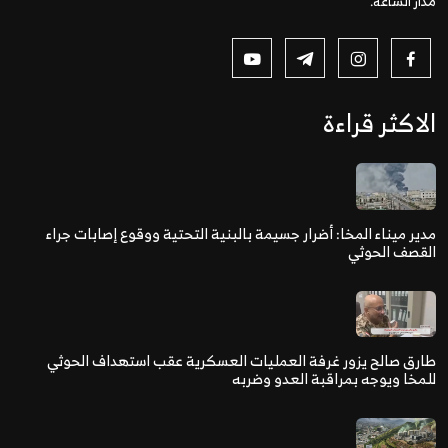
مدار الساعة.
الاكثر قراءة
مدير ميناء المخا: أضرار جسيمة بالبنية التحتية ووقوع إصابات جراء
القصف الحوثي
طارق صالح يزور غرفة العمليات العسكرية عقب استهداف الحوثي
للمخا ويوجه بمراقبة العدو وضربه