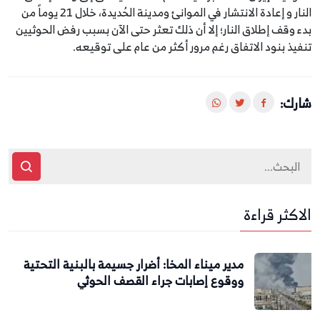
النار و إعادة الانتشار في الموانئ ومدينة الحُديدة، خلال 21 يوماً من
بدء وقف إطلاق النار؛ إلا أن ذلك تعثر حتى الآن بسبب رفض الحوثيين
تنفيذ بنود الاتفاق رغم مرور أكثر من عام على توقيعه.
شارك:
الاكثر قراءة
مدير ميناء المخا: أضرار جسيمة بالبنية التحتية
ووقوع إصابات جراء القصف الحوثي