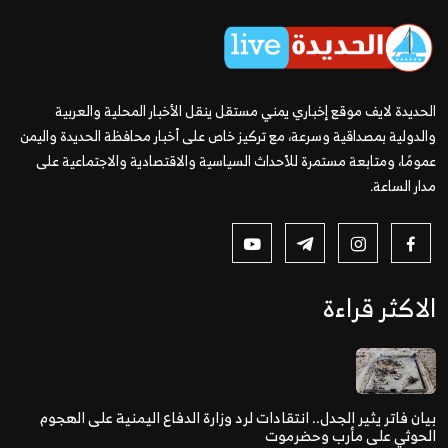
الحديدة لايف موقع إخباري يمني مستقل ينقل الأخبار المحلية والعربية
والدولية بمصداقية وسرعة، مع تركيز خاص على أخبار محافظة الحديدة واليمن
عمومًا، ومتابعة مستمرة للأحداث السياسية والاقتصادية والاجتماعية على
مدار الساعة.
الاكثر قراءة
بيان فاتر يثير الجدل.. انتقادات لرد وزارة الدفاع اليمنية على الهجوم
الحوثي على مأرب وحضرموت