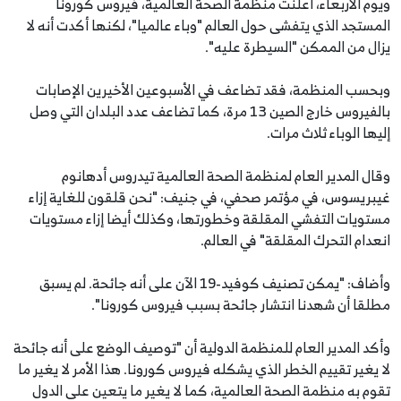
ويوم الأربعاء، أعلنت منظمة الصحة العالمية، فيروس كورونا
المستجد الذي يتفشى حول العالم "وباء عالميا"، لكنها أكدت أنه لا
يزال من الممكن "السيطرة عليه".
وبحسب المنظمة، فقد تضاعف في الأسبوعين الأخيرين الإصابات
بالفيروس خارج الصين 13 مرة، كما تضاعف عدد البلدان التي وصل
إليها الوباء ثلاث مرات.
وقال المدير العام لمنظمة الصحة العالمية تيدروس أدهانوم
غيبريسوس، في مؤتمر صحفي، في جنيف: "نحن قلقون للغاية إزاء
مستويات التفشي المقلقة وخطورتها، وكذلك أيضا إزاء مستويات
انعدام التحرك المقلقة" في العالم.
وأضاف: "يمكن تصنيف كوفيد-19 الآن على أنه جائحة. لم يسبق
مطلقا أن شهدنا انتشار جائحة بسبب فيروس كورونا".
وأكد المدير العام للمنظمة الدولية أن "توصيف الوضع على أنه جائحة
لا يغير تقييم الخطر الذي يشكله فيروس كورونا. هذا الأمر لا يغير ما
تقوم به منظمة الصحة العالمية، كما لا يغير ما يتعين على الدول