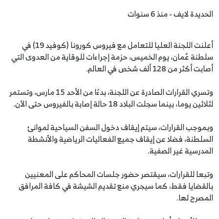
الحديدة لايف - منذ 6 سنوات
أعلنت اللجنة العليا للتعامل مع فيروس كورونا (كوفيد 19) في
سلطنة عٌمان، يوم الخميس، حزمة إجراءات للوقاية من العدوى التي
أصابت أكثر من 128 ألف شخص في العالم.
وتسري القرارات الصادرة عن اللجنة، بدءًا من الأحد 15 مارس، وتستمر
لثلاثين يوما، بينما سجلت البلاد 18 حالة إصابة بالفيروس حتى الآن.
وبموجب القرارات، سيتم إيقاف دخول السفن السياحية لموانئ
السلطنة، فضلا عن إيقاف جميع الفعاليات الرياضية والأنشطة
المدرسية غير الصفية.
وتبعا للقرارات، سيقتصر حضور جلسات المحاكم على المعنيين
بالقضايا فقط، كما سيجري منع تقديم الشيشة في كافة المرافق
المصرح لها.