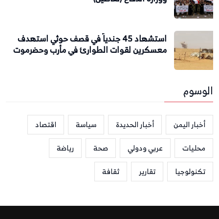
استشهاد 45 جندياً في قصف حوثي استهدف
معسكرين لقوات الطوارئ في مأرب وحضرموت
الوسوم
أخبار اليمن
أخبار الحديدة
سياسة
اقتصاد
محليات
عربي ودولي
صحة
رياضة
تكنولوجيا
تقارير
ثقافة