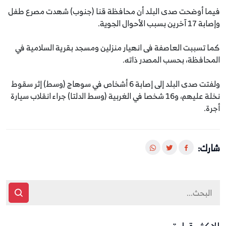
فيما أوضحت صدى البلد أن محافظة قنا (جنوب) شهدت مصرع طفل
وإصابة 17 آخرين بسبب الأحوال الجوية.
كما تسببت العاصفة فى انهيار منزلين ومسجد بقرية السلامية في
المحافظة، بحسب المصدر ذاته.
ولفتت صدى البلد إلى إصابة 6 أشخاص في سوهاج (وسط) إثر سقوط
نخلة عليهم، و16 شخصا في الغربية (وسط الدلتا) جراء انقلاب سيارة
أجرة.
شارك: