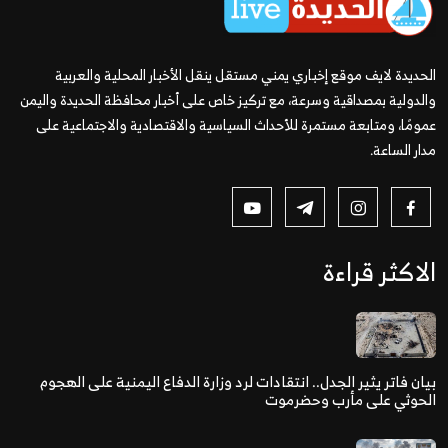
الحديدة لايف موقع إخباري يمني مستقل ينقل الأخبار المحلية والعربية
والدولية بمصداقية وسرعة، مع تركيز خاص على أخبار محافظة الحديدة واليمن
عمومًا، ومتابعة مستمرة للأحداث السياسية والاقتصادية والاجتماعية على
مدار الساعة.
الاكثر قراءة
بيان فاتر يثير الجدل.. انتقادات لرد وزارة الدفاع اليمنية على الهجوم
الحوثي على مأرب وحضرموت