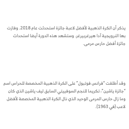
يذكر أن الكرة الذهبية لأفضل لاعبة جائزة استحدثت عام 2018. وفازت
بها النرويجية آدا هيرغربيرغر. وستشهد هذه الدورة أيضا استحداث
جائزة أفضل حارس مرمى.
وقد أطلقت “فرانس فوتبول” على الكرة الذهبية المخصصة للحراس اسم
“جائزة ياشين”، تكريما للنجم السوفييتي السابق ليف ياشين الذي كان
وما زال حارس المرمى الوحيد الذي نال الكرة الذهبية المخصصة لأفضل
لاعب (في 1963).