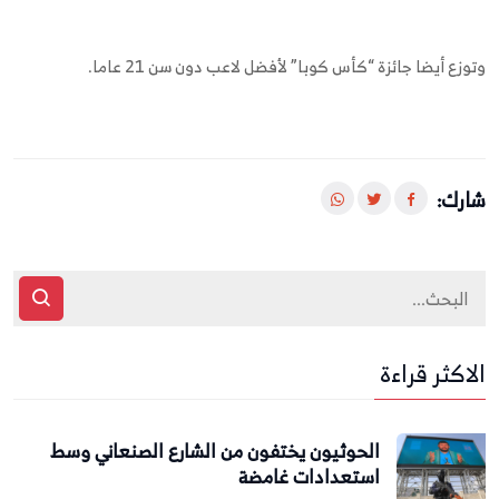
وتوزع أيضا جائزة “كأس كوبا” لأفضل لاعب دون سن 21 عاما.
شارك:
الاكثر قراءة
الحوثيون يختفون من الشارع الصنعاني وسط
استعدادات غامضة