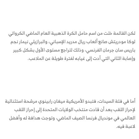
لكن القائمة خلت من اسم حامل الكرة الذهبية العام الماضي الكرواتي
لوكا مودريتش صانع ألعاب ريال مدريد الإسباني، والبرازيلي نيمار نجم
باريس سان جرمان الفرنسي، وذلك لتراجع مستوى الأول بشكل كبير
وإصابة الثاني التي أدت إلى غيابه لفترة طويلة عن الملاعب.
أما في فئة السيدات، فتبدو الأمريكية ميغان رابينوي مرشحة استثنائية
لإحراز اللقب بعد أن قادت منتخب الولايات المتحدة إلى إحراز اللقب
العالمي في مونديال فرنسا الصيف الماضي، وتوجت هدافة له وأفضل
لاعبة فيه.