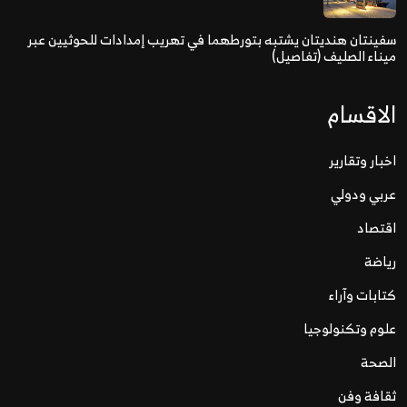
سفينتان هنديتان يشتبه بتورطهما في تهريب إمدادات للحوثيين عبر
ميناء الصليف (تفاصيل)
الاقسام
اخبار وتقارير
عربي ودولي
اقتصاد
رياضة
كتابات وآراء
علوم وتكنولوجيا
الصحة
ثقافة وفن