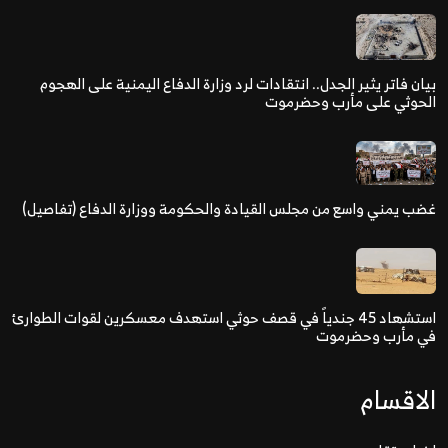
بيان فاتر يثير الجدل.. انتقادات لرد وزارة الدفاع اليمنية على الهجوم
الحوثي على مأرب وحضرموت
غضب يمني واسع من مجلس القيادة والحكومة ووزارة الدفاع (تفاصيل)
استشهاد 45 جندياً في قصف حوثي استهدف معسكرين لقوات الطوارئ
في مأرب وحضرموت
الاقسام