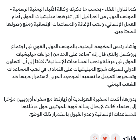
كما تناول اللقاء - بحسب ما ذكرته وكالة الأنباء اليمنية الرسمية -
الموقف الدولي من العراقيل التي تفرضها ميليشيات الحوثي أمام
العمل الإنساني، ونهب الإغاثة والمساعدات الإنسانية ومنع وصولها
للمحتاجين.
وأشاد رئيس الحكومة اليمنية، بالموقف الدولي القوي في اجتماع
بروكسل والذي قال إنه "ساعد على الحد من إجراءات ميليشيات
الحوثي في عرقلة ونهب المساعدات الإنسانية"، لافتا إلى أن التهاون
الدولي لسنوات شجع الميليشيات على التمادي في نهب المساعدات
وتسخيرها لتمويل ما تسميه المجهود الحربي لاستمرار حربها ضد
الشعب اليمني.
بدورها، أكدت السفيرة الهولندية أن زيارتها مع سفراء أوروبيين مؤخرا
إلى صنعاء كانت لإيصال رسالة قوية للحوثيين حول عرقلتها
للمساعدات الإنسانية وعدم القبول باستمرار ذلك الوضع.
شارك: