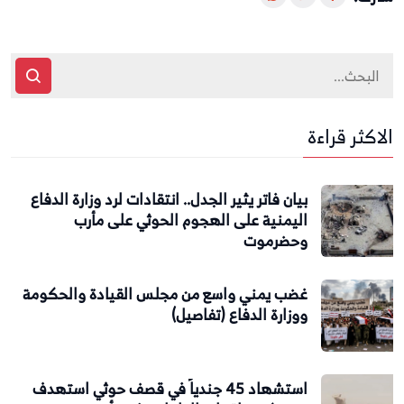
الاكثر قراءة
بيان فاتر يثير الجدل.. انتقادات لرد وزارة الدفاع
اليمنية على الهجوم الحوثي على مأرب
وحضرموت
غضب يمني واسع من مجلس القيادة والحكومة
ووزارة الدفاع (تفاصيل)
استشهاد 45 جندياً في قصف حوثي استهدف