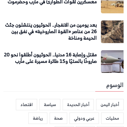
معسكرين لقوات الطوارئ في مأرب وحضرموت
بعد يومين من الانفجار.. الحوثيون ينتشلون جثث
26 من عناصر «القوة الصاروخية» في نفق بين
الحيمة ومناخة
مقتل وإصابة 16 مدنيا.. الحوثيون أطلقوا نحو 20
صاروخًا بالستيًا و15 طائرة مسيرة على مأرب
الوسوم
أخبار اليمن
أخبار الحديدة
سياسة
اقتصاد
محليات
عربي ودولي
صحة
رياضة