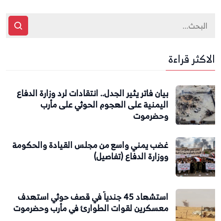
الاكثر قراءة
بيان فاتر يثير الجدل.. انتقادات لرد وزارة الدفاع
اليمنية على الهجوم الحوثي على مأرب
وحضرموت
غضب يمني واسع من مجلس القيادة والحكومة
ووزارة الدفاع (تفاصيل)
استشهاد 45 جندياً في قصف حوثي استهدف
معسكرين لقوات الطوارئ في مأرب وحضرموت