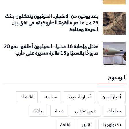
بعد يومين من الانفجار.. الحوثيون ينتشلون جثث
26 من عناصر «القوة الصاروخية» في نفق بين
الحيمة ومناخة
مقتل وإصابة 16 مدنيا.. الحوثيون أطلقوا نحو 20
صاروخًا بالستيًا و15 طائرة مسيرة على مأرب
الوسوم
أخبار اليمن
أخبار الحديدة
سياسة
اقتصاد
محليات
عربي ودولي
صحة
رياضة
تكنولوجيا
تقارير
ثقافة