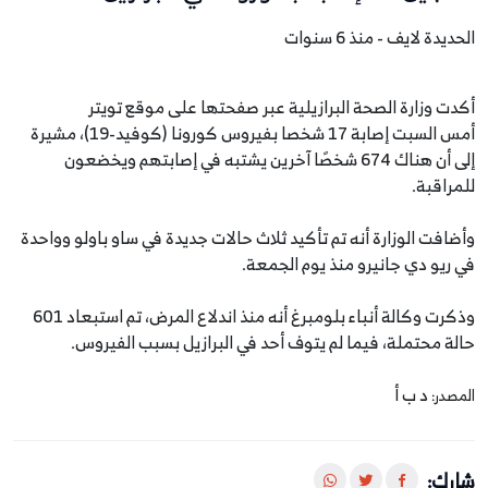
الحديدة لايف - منذ 6 سنوات
أكدت وزارة الصحة البرازيلية عبر صفحتها على موقع تويتر
أمس السبت إصابة 17 شخصا بفيروس كورونا (كوفيد-19)، مشيرة
إلى أن هناك 674 شخصًا آخرين يشتبه في إصابتهم ويخضعون
للمراقبة.
وأضافت الوزارة أنه تم تأكيد ثلاث حالات جديدة في ساو باولو وواحدة
في ريو دي جانيرو منذ يوم الجمعة.
وذكرت وكالة أنباء بلومبرغ أنه منذ اندلاع المرض، تم استبعاد 601
حالة محتملة، فيما لم يتوف أحد في البرازيل بسبب الفيروس.
د ب أ
المصدر:
شارك: