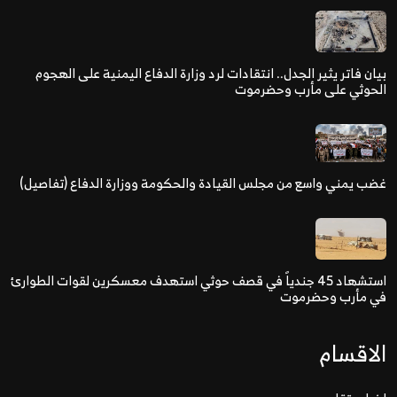
بيان فاتر يثير الجدل.. انتقادات لرد وزارة الدفاع اليمنية على الهجوم
الحوثي على مأرب وحضرموت
غضب يمني واسع من مجلس القيادة والحكومة ووزارة الدفاع (تفاصيل)
استشهاد 45 جندياً في قصف حوثي استهدف معسكرين لقوات الطوارئ
في مأرب وحضرموت
الاقسام