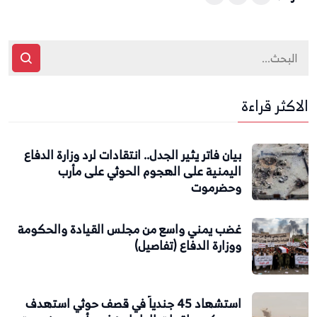
الاكثر قراءة
بيان فاتر يثير الجدل.. انتقادات لرد وزارة الدفاع
اليمنية على الهجوم الحوثي على مأرب
وحضرموت
غضب يمني واسع من مجلس القيادة والحكومة
ووزارة الدفاع (تفاصيل)
استشهاد 45 جندياً في قصف حوثي استهدف