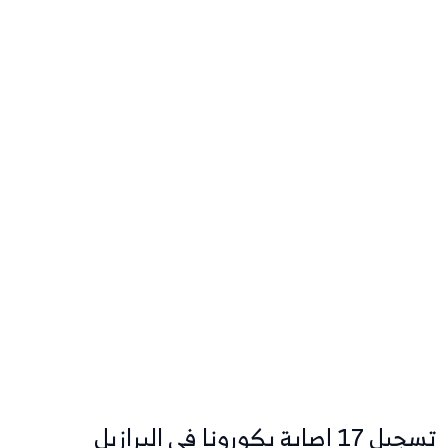
تسجيل 17 إصابة بكورونا في البرازيل