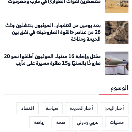
معسكرين لقوات الطوارئ في مأرب وحضرموت
بعد يومين من الانفجار.. الحوثيون ينتشلون جثث
26 من عناصر «القوة الصاروخية» في نفق بين
الحيمة ومناخة
مقتل وإصابة 16 مدنيا.. الحوثيون أطلقوا نحو 20
صاروخًا بالستيًا و15 طائرة مسيرة على مأرب
الوسوم
أخبار اليمن
أخبار الحديدة
سياسة
اقتصاد
محليات
عربي ودولي
صحة
رياضة