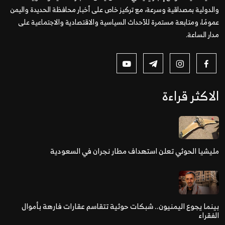
والدولية بمصداقية وسرعة، مع تركيز خاص على أخبار محافظة الحديدة واليمن
عمومًا، ومتابعة مستمرة للأحداث السياسية والاقتصادية والاجتماعية على
مدار الساعة.
الاكثر قراءة
مليشيا الحوثي تعلن استهداف مطار نجران في السعودية
بينما يجوع اليمنيون.. شبكات حوثية تتقاسم عقارات فارهة بأموال
الفقراء