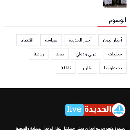
الوسوم
أخبار اليمن
أخبار الحديدة
سياسة
اقتصاد
محليات
عربي ودولي
صحة
رياضة
تكنولوجيا
تقارير
ثقافة
الحديدة لايف موقع إخباري يمني مستقل ينقل الأخبار المحلية والعربية