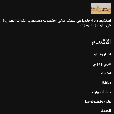
استشهاد 45 جندياً في قصف حوثي استهدف معسكرين لقوات الطوارئ
في مأرب وحضرموت
الاقسام
اخبار وتقارير
عربي ودولي
اقتصاد
رياضة
كتابات وآراء
علوم وتكنولوجيا
الصحة