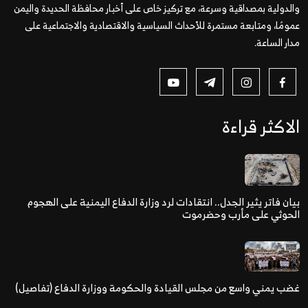
والدولية بمصداقية وسرعة، مع تركيز خاص على أخبار محافظة الحديدة واليمن
عمومًا، ومتابعة مستمرة للأحداث السياسية والاقتصادية والاجتماعية على
مدار الساعة.
الاكثر قراءة
بيان فاتر يثير الجدل.. انتقادات لرد وزارة الدفاع اليمنية على الهجوم
الحوثي على مأرب وحضرموت
غضب يمني واسع من مجلس القيادة والحكومة ووزارة الدفاع (تفاصيل)