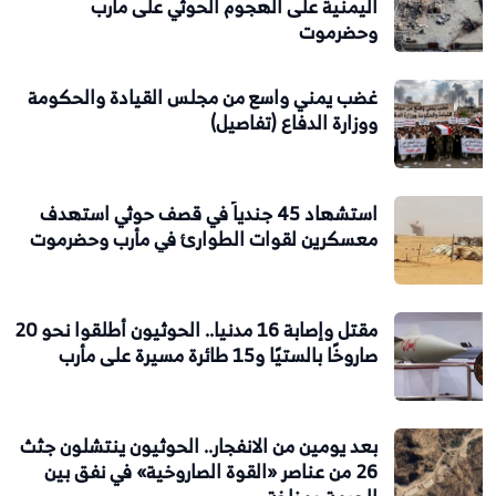
اليمنية على الهجوم الحوثي على مأرب
وحضرموت
غضب يمني واسع من مجلس القيادة والحكومة
ووزارة الدفاع (تفاصيل)
استشهاد 45 جندياً في قصف حوثي استهدف
معسكرين لقوات الطوارئ في مأرب وحضرموت
مقتل وإصابة 16 مدنيا.. الحوثيون أطلقوا نحو 20
صاروخًا بالستيًا و15 طائرة مسيرة على مأرب
بعد يومين من الانفجار.. الحوثيون ينتشلون جثث
26 من عناصر «القوة الصاروخية» في نفق بين