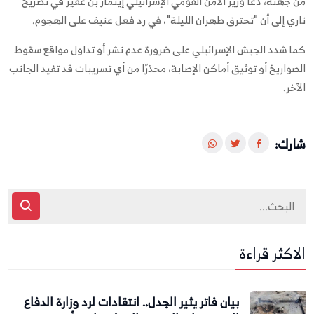
من جهته، دعا وزير الأمن القومي الإسرائيلي إيتمار بن غفير في تصريح
ناري إلى أن "تحترق طهران الليلة"، في رد فعل عنيف على الهجوم.
كما شدد الجيش الإسرائيلي على ضرورة عدم نشر أو تداول مواقع سقوط
الصواريخ أو توثيق أماكن الإصابة، محذرًا من أي تسريبات قد تفيد الجانب
الآخر.
شارك:
الاكثر قراءة
بيان فاتر يثير الجدل.. انتقادات لرد وزارة الدفاع