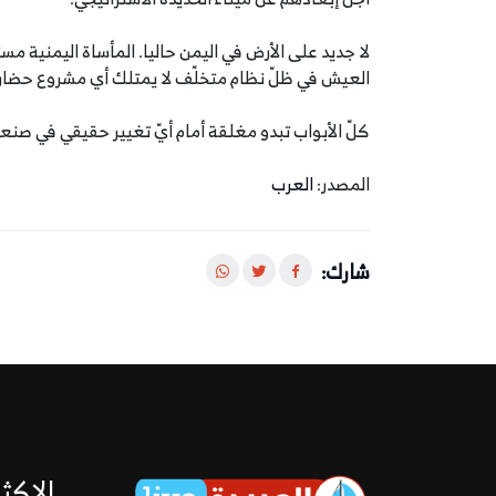
لا جديد على الأرض في اليمن حاليا. المأساة اليمنية م
العيش في ظلّ نظام متخلّف لا يمتلك أي مشروع حضاري
كلّ الأبواب تبدو مغلقة أمام أيّ تغيير حقيقي في صنع
المصدر:
العرب
شارك:
الاكثر