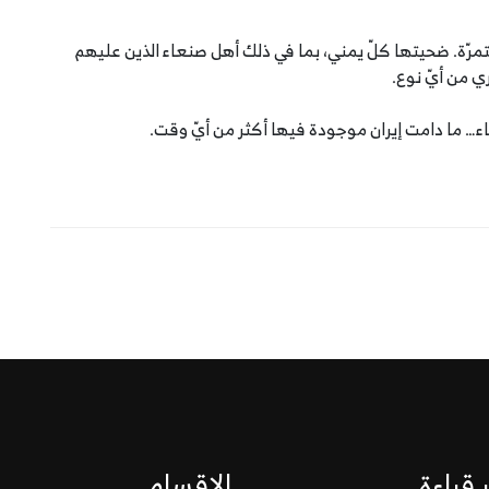
ستمرّة. ضحيتها كلّ يمني، بما في ذلك أهل صنعاء الذين عليهم
 من أيّ نوع.
اء… ما دامت إيران موجودة فيها أكثر من أيّ وقت.
 قراءة
الاقسام