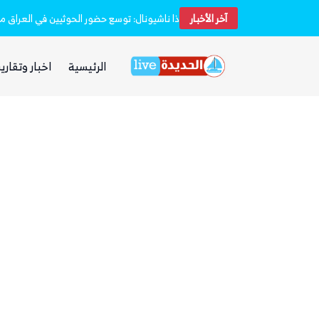
آخر الأخبار
الحوثيون يختفون من الشارع الصنعاني وسط ا
ذا ناشيونال: توسع حضور الحوثيين في العراق 
الرئيسية
اخبار وتقارير