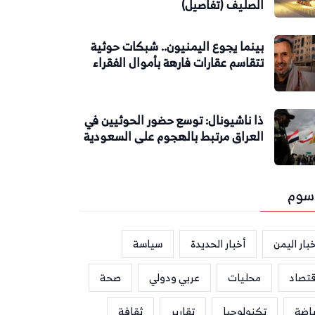
الصليف (تفاصيل)
بينما يجوع اليمنيون.. شبكات حوثية
تتقاسم عقارات فارهة بأموال الفقراء
ذا ناشيونال: توسع حضور الحوثيين في
العراق مرتبط بالهجوم على السعودية
سوم
بار اليمن
أخبار الحديدة
سياسة
قتصاد
محليات
عربي ودولي
صحة
ياضة
تكنولوجيا
تقارير
ثقافة