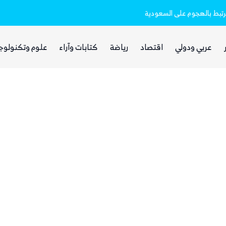
ستعدادات غامضة
مرتبط بالهجوم على السعودية
عربي ودولي
اقتصاد
رياضة
كتابات وآراء
علوم وتكنولوج