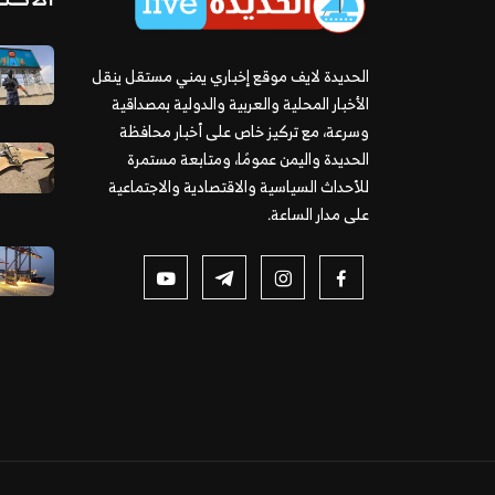
الحديدة لايف موقع إخباري يمني مستقل ينقل
الأخبار المحلية والعربية والدولية بمصداقية
وسرعة، مع تركيز خاص على أخبار محافظة
الحديدة واليمن عمومًا، ومتابعة مستمرة
للأحداث السياسية والاقتصادية والاجتماعية
على مدار الساعة.