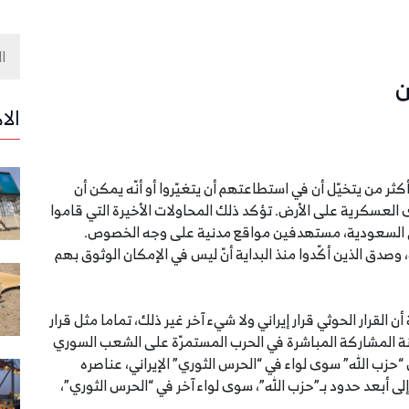
ن
الا
ثر من يتخيّل أن في استطاعتهم أن يتغيّروا أو أنّه يمكن أن
 العسكرية على الأرض. تؤكد ذلك المحاولات الأخيرة التي قاموا
ضي السعودية، مستهدفين مواقع مدنية على وجه الخصوص.
ق الذين أكّدوا منذ البداية أنّ ليس في الإمكان الوثوق بهم
 القرار الحوثي قرار إيراني ولا شيء آخر غير ذلك، تماما مثل قرار
ّنة المشاركة المباشرة في الحرب المستمرّة على الشعب السوري
تردّد. ليس “حزب الله” سوى لواء في “الحرس الثوري” الإيراني، عناصره
 إلى أبعد حدود بـ”حزب الله”، سوى لواء آخر في “الحرس الثوري”،