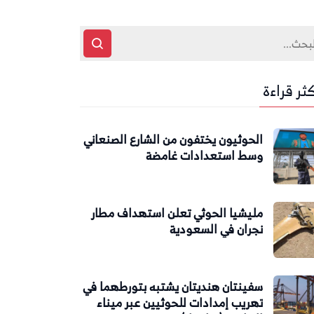
كثر قراءة
الحوثيون يختفون من الشارع الصنعاني
وسط استعدادات غامضة
مليشيا الحوثي تعلن استهداف مطار
نجران في السعودية
سفينتان هنديتان يشتبه بتورطهما في
تهريب إمدادات للحوثيين عبر ميناء