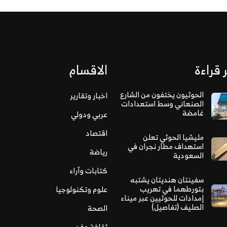
 قراءة
الاقسام
الحوثيون يختفون من الشارع
اخبار وتقارير
الصنعاني وسط استعدادات
غامضة
عربي ودولي
اقتصاد
مليشيا الحوثي تعلن
استهداف مطار نجران في
رياضة
السعودية
كتابات وآراء
سفينتان هنديتان يشتبه
بتورطهما في تهريب
علوم وتكنولوجيا
إمدادات للحوثيين عبر ميناء
الصليف (تفاصيل)
الصحة
ثقافة وفن