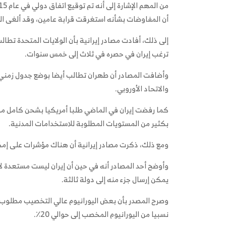
أن المفاوضات بشأنه استغرقت قرابة عامين، وقد ألغى الرئيس
إلى ذلك، أفادت مصادر إيرانية بأن الولايات المتحدة تطال
ترغب إيران في حصره في ثلاث إلى خمس سنوات.
وأضافت المصادر أن طهران تطالب أيضا بوضع جدول زمني لر
والاتحاد الأوروبي.
بكثير من المستويات المطلوبة للاستخدامات المدنية.
ومع ذلك، ذكرت مصادر إيرانية أن هناك مؤشرات على إمك
وأوضح أحد المصادر أنه في حين أن إيران ليست مستعدة لإر
يمكن إرسال جزء منه إلى دولة ثالثة.
وصرح المصدر بأن بعض اليورانيوم عالي التخصيب مطلوب
نسبيا من اليورانيوم المخصب إلى حوالي 20٪.