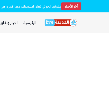
آخر الأخبار
مليشيا الحوثي تعلن استهداف مطار نجران في 
ذا ناشيونال: توسع حضور الحوثيين في العراق 
الرئيسية
اخبار وتقارير