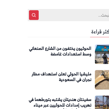
كثر قراءة
الحوثيون يختفون من الشارع الصنعاني
وسط استعدادات غامضة
مليشيا الحوثي تعلن استهداف مطار
نجران في السعودية
سفينتان هنديتان يشتبه بتورطهما في
تهريب إمدادات للحوثيين عبر ميناء