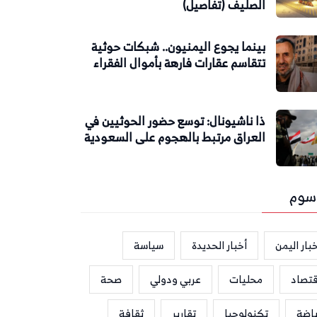
الصليف (تفاصيل)
بينما يجوع اليمنيون.. شبكات حوثية
تتقاسم عقارات فارهة بأموال الفقراء
ذا ناشيونال: توسع حضور الحوثيين في
العراق مرتبط بالهجوم على السعودية
سوم
بار اليمن
أخبار الحديدة
سياسة
قتصاد
محليات
عربي ودولي
صحة
ياضة
تكنولوجيا
تقارير
ثقافة