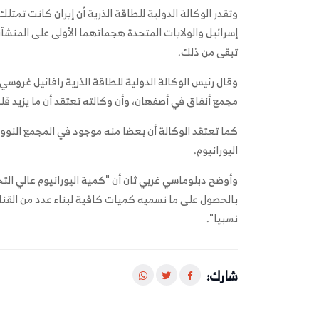
تبقى من ذلك.
وقال رئيس الوكالة الدولية للطاقة الذرية رافائيل غرو
مجمع أنفاق في أصفهان، وأن وكالته تعتقد أن ما يزيد قليلا عن 200 كيلوغرام منه مو
كما تعتقد الوكالة أن بعضا منه موجود في المجمع النو
اليورانيوم.
بالحصول على ما نسميه كميات كافية لبناء عدد من القناب
نسبيا".
شارك: