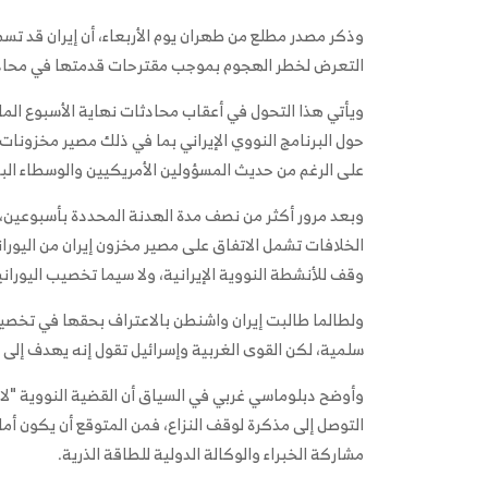
وذكر مصدر مطلع من طهران يوم الأربعاء، أن إيران قد تس
التعرض لخطر الهجوم بموجب مقترحات قدمتها في محادثات
ويأتي هذا التحول في أعقاب محادثات نهاية الأسبوع الم
حول البرنامج النووي الإيراني بما في ذلك مصير مخزونا
على الرغم من حديث المسؤولين الأمريكيين والوسطاء البا
وبعد مرور أكثر من نصف مدة الهدنة المحددة بأسبوعين، 
الخلافات تشمل الاتفاق على مصير مخزون إيران من اليوران
وقف للأنشطة النووية الإيرانية، ولا سيما تخصيب اليوراني
ولطالما طالبت إيران واشنطن بالاعتراف بحقها في تخصيب
سلمية، لكن القوى الغربية وإسرائيل تقول إنه يهدف إلى ب
وأوضح دبلوماسي غربي في السياق أن القضية النووية "لا 
مشاركة الخبراء والوكالة الدولية للطاقة الذرية.