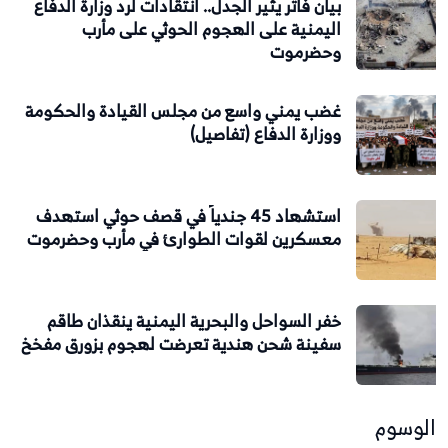
بيان فاتر يثير الجدل.. انتقادات لرد وزارة الدفاع
اليمنية على الهجوم الحوثي على مأرب
وحضرموت
غضب يمني واسع من مجلس القيادة والحكومة
ووزارة الدفاع (تفاصيل)
استشهاد 45 جندياً في قصف حوثي استهدف
معسكرين لقوات الطوارئ في مأرب وحضرموت
خفر السواحل والبحرية اليمنية ينقذان طاقم
سفينة شحن هندية تعرضت لهجوم بزورق مفخخ
الوسوم