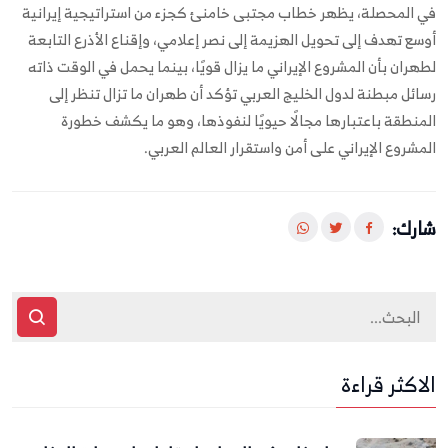
في المحصلة، يظهر خطاب مجتبى خامنئ كجزء من استراتيجية إيرانية
أوسع تهدف إلى تحويل الهزيمة إلى نصر إعلامي، وإقناع الأذرع التابعة
لطهران بأن المشروع الإيراني ما يزال قويًا، بينما يحمل في الوقت ذاته
رسائل مبطنة لدول الخليج العربي تؤكد أن طهران ما تزال تنظر إلى
المنطقة باعتبارها مجالًا حيويًا لنفوذها، وهو ما يكشف خطورة
المشروع الإيراني على أمن واستقرار العالم العربي.
شارك:
الاكثر قراءة