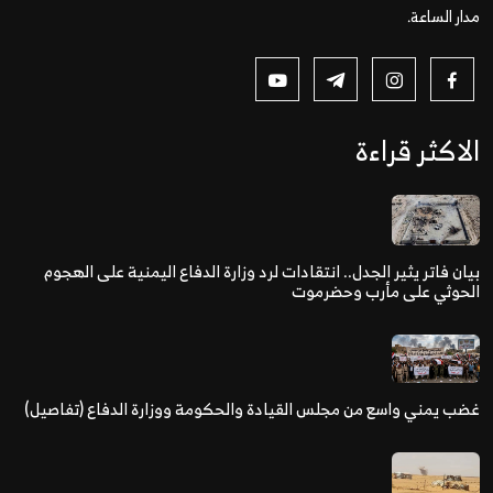
مدار الساعة.
الاكثر قراءة
بيان فاتر يثير الجدل.. انتقادات لرد وزارة الدفاع اليمنية على الهجوم
الحوثي على مأرب وحضرموت
غضب يمني واسع من مجلس القيادة والحكومة ووزارة الدفاع (تفاصيل)