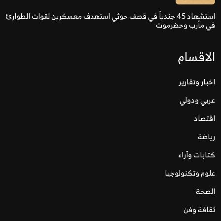
استشهاد 45 جندياً في قصف حوثي استهدف معسكرين لقوات الطوارئ
في مأرب وحضرموت
الاقسام
اخبار وتقارير
عربي ودولي
اقتصاد
رياضة
كتابات وآراء
علوم وتكنولوجيا
الصحة
ثقافة وفن