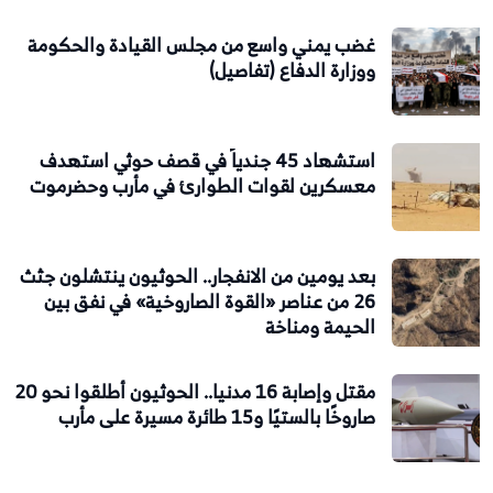
غضب يمني واسع من مجلس القيادة والحكومة
ووزارة الدفاع (تفاصيل)
استشهاد 45 جندياً في قصف حوثي استهدف
معسكرين لقوات الطوارئ في مأرب وحضرموت
بعد يومين من الانفجار.. الحوثيون ينتشلون جثث
26 من عناصر «القوة الصاروخية» في نفق بين
الحيمة ومناخة
مقتل وإصابة 16 مدنيا.. الحوثيون أطلقوا نحو 20
صاروخًا بالستيًا و15 طائرة مسيرة على مأرب