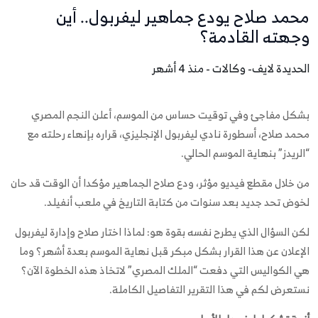
محمد صلاح يودع جماهير ليفربول.. أين
وجهته القادمة؟
الحديدة لايف- وكالات - منذ 4 أشهر
بشكل مفاجئ وفي توقيت حساس من الموسم، أعلن النجم المصري
محمد صلاح، أسطورة نادي ليفربول الإنجليزي، قراره بإنهاء رحلته مع
“الريدز” بنهاية الموسم الحالي.
من خلال مقطع فيديو مؤثر، ودع صلاح الجماهير مؤكدا أن الوقت قد حان
لخوض تحد جديد بعد سنوات من كتابة التاريخ في ملعب أنفيلد.
لكن السؤال الذي يطرح نفسه بقوة هو: لماذا اختار صلاح وإدارة ليفربول
الإعلان عن هذا القرار بشكل مبكر قبل نهاية الموسم بعدة أشهر؟ وما
هي الكواليس التي دفعت “الملك المصري” لاتخاذ هذه الخطوة الآن؟
نستعرض لكم في هذا التقرير التفاصيل الكاملة.