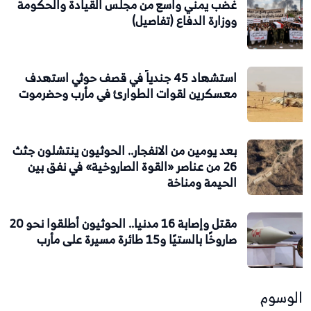
غضب يمني واسع من مجلس القيادة والحكومة
ووزارة الدفاع (تفاصيل)
استشهاد 45 جندياً في قصف حوثي استهدف
معسكرين لقوات الطوارئ في مأرب وحضرموت
بعد يومين من الانفجار.. الحوثيون ينتشلون جثث
26 من عناصر «القوة الصاروخية» في نفق بين
الحيمة ومناخة
مقتل وإصابة 16 مدنيا.. الحوثيون أطلقوا نحو 20
صاروخًا بالستيًا و15 طائرة مسيرة على مأرب
الوسوم