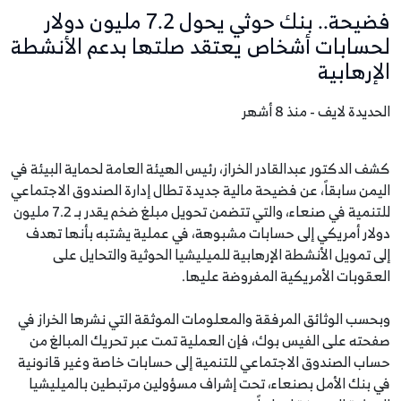
فضيحة.. بنك حوثي يحول 7.2 مليون دولار
لحسابات أشخاص يعتقد صلتها بدعم الأنشطة
الإرهابية
الحديدة لايف - منذ 8 أشهر
كشف الدكتور عبدالقادر الخراز، رئيس الهيئة العامة لحماية البيئة في
اليمن سابقاً، عن فضيحة مالية جديدة تطال إدارة الصندوق الاجتماعي
للتنمية في صنعاء، والتي تتضمن تحويل مبلغ ضخم يقدر بـ 7.2 مليون
دولار أمريكي إلى حسابات مشبوهة، في عملية يشتبه بأنها تهدف
إلى تمويل الأنشطة الإرهابية للميليشيا الحوثية والتحايل على
العقوبات الأمريكية المفروضة عليها.
وبحسب الوثائق المرفقة والمعلومات الموثقة التي نشرها الخراز في
صفحته على الفيس بوك، فإن العملية تمت عبر تحريك المبالغ من
حساب الصندوق الاجتماعي للتنمية إلى حسابات خاصة وغير قانونية
في بنك الأمل بصنعاء، تحت إشراف مسؤولين مرتبطين بالميليشيا