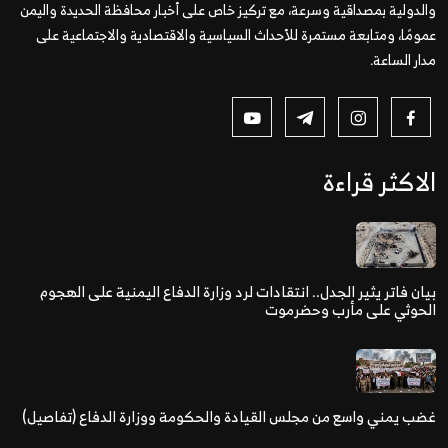
والدولية بمصداقية وسرعة، مع تركيز خاص على أخبار محافظة الحديدة واليمن
عمومًا، ومتابعة مستمرة للأحداث السياسية والاقتصادية والاجتماعية على
مدار الساعة.
الاكثر قراءة
بيان فاتر يثير الجدل.. انتقادات لرد وزارة الدفاع اليمنية على الهجوم
الحوثي على مأرب وحضرموت
غضب يمني واسع من مجلس القيادة والحكومة ووزارة الدفاع (تفاصيل)