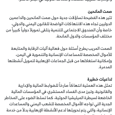
صمت المانحين
تثير هذه الفضيحة تساؤلات جدية حول صمت المانحين والداعمين
الدوليين تجاه هذه الانتهاكات الواضحة للقانون اليمني والدولي،
خاصة وأن الصندوق الاجتماعي للتنمية يتلقى تمويلاً دولياً كبيراً من
مختلف المؤسسات والدول المانحة.
الصمت المريب يطرح أسئلة حول فعالية آليات الرقابة والمتابعة
للأموال المخصصة للمساعدات الإنسانية والتنموية في اليمن،
وإمكانية استغلالها من قبل الجماعات الإرهابية لتمويل أنشطتها
المدمرة.
تداعيات خطيرة
تمثل هذه العملية انتهاكاً صارخاً للضوابط المالية والإدارية
والقانونية، وتبرز مدى الفساد المستشري في المؤسسات المالية
الخاضعة لسيطرة الميليشيا الحوثية، كما تسلط الضوء على المخاطر
الجدية التي تواجه الأموال المخصصة للشعب اليمني والمساعدات
الإنسانية، والتي يتم تحويلها لدعم الأنشطة الإرهابية بدلاً من خدمة