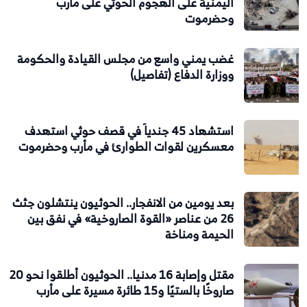
اليمنية على الهجوم الحوثي على مأرب
وحضرموت
غضب يمني واسع من مجلس القيادة والحكومة
ووزارة الدفاع (تفاصيل)
استشهاد 45 جندياً في قصف حوثي استهدف
معسكرين لقوات الطوارئ في مأرب وحضرموت
بعد يومين من الانفجار.. الحوثيون ينتشلون جثث
26 من عناصر «القوة الصاروخية» في نفق بين
الحيمة ومناخة
مقتل وإصابة 16 مدنيا.. الحوثيون أطلقوا نحو 20
صاروخًا بالستيًا و15 طائرة مسيرة على مأرب