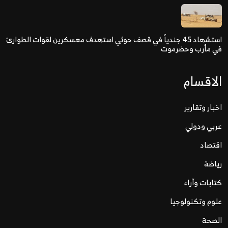
استشهاد 45 جندياً في قصف حوثي استهدف معسكرين لقوات الطوارئ
في مأرب وحضرموت
الاقسام
اخبار وتقارير
عربي ودولي
اقتصاد
رياضة
كتابات وآراء
علوم وتكنولوجيا
الصحة