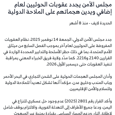
مجلس الأمن يجدد عقوبات الحوثيين لعام
إضافي ويدين هجماتهم على الملاحة الدولية
الحديدة لايف - منذ 8 أشهر
جدد مجلس الأمن الدولي، الجمعة 14 نوفمبر 2025، نظام العقوبات
المفروضة على الحوثيين لعام آخر بموجب الفصل السابع من ميثاق
الأمم المتحدة، بما في ذلك حظر الأسلحة والتدابير المحددة الواردة في
القرارين 2140 و2216. كما مدّد ولاية فريق الخبراء المعني بمراقبة
تنفيذ العقوبات حتى ديسمبر الأول 2026.
وأدان المجلس الهجمات الحوثية على الشحن التجاري في البحر الأحمر
وباب المندب وخليج عدن، مؤكداً أنها تشكل تهديداً للملاحة الدولية
وللسلام والأمن الإقليميين.
وأكد القرار رقم 2801 (2025) عدم وجود حل عسكري للنزاع في
اليمن، ودعا جميع الأطراف إلى التهدئة الفورية، والالتزام بوقف شامل
لإطلاق النار، ودعم المسار السياسي بقيادة يمنية عبر المبعوث