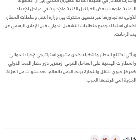
وأشارت مصادر في الهيئة العامة للطيران المدني إلى أن الخطوط
اليمنية واجهت بعض العراقيل الفنية والإدارية في مراحل الإعداد
الأولى، تم تجاوزها عبر تنسيق مشترك بين وزارة النقل وسلطات المطار،
لضمان استيفاء جميع متطلبات التشغيل الدولي، قبل الإعلان الرسمي عن
بدء الرحلات.
ويأتي افتتاح المطار وتشغيله ضمن مشروع استراتيجي لإحياء الموانئ
والمطارات اليمنية على الساحل الغربي، وتعزيز دور مطار المخا الدولي
كمركز حيوي للنقل والتجارة يربط اليمن بالعالم، بعد سنوات من العزلة
الجوية التي فرضتها الحرب.
شارك: