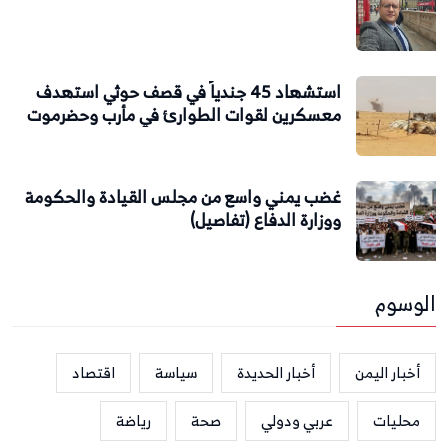
استشهاد 45 جندياً في قصف حوثي استهدف
معسكرين لقوات الطوارئ في مأرب وحضرموت
غضب يمني واسع من مجلس القيادة والحكومة
ووزارة الدفاع (تفاصيل)
الوسوم
أخبار اليمن
أخبار الحديدة
سياسة
اقتصاد
محليات
عربي ودولي
صحة
رياضة