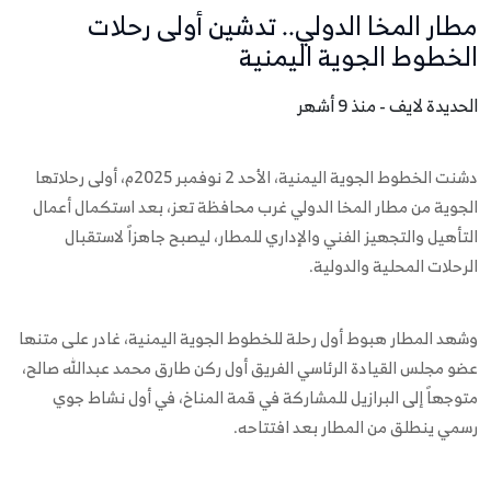
مطار المخا الدولي.. تدشين أولى رحلات
الخطوط الجوية اليمنية
الحديدة لايف - منذ 9 أشهر
دشنت الخطوط الجوية اليمنية، الأحد 2 نوفمبر 2025م، أولى رحلاتها
الجوية من مطار المخا الدولي غرب محافظة تعز، بعد استكمال أعمال
التأهيل والتجهيز الفني والإداري للمطار، ليصبح جاهزاً لاستقبال
الرحلات المحلية والدولية.
وشهد المطار هبوط أول رحلة للخطوط الجوية اليمنية، غادر على متنها
عضو مجلس القيادة الرئاسي الفريق أول ركن طارق محمد عبدالله صالح،
متوجهاً إلى البرازيل للمشاركة في قمة المناخ، في أول نشاط جوي
رسمي ينطلق من المطار بعد افتتاحه.