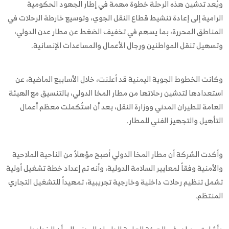
ويُعد تدشين هذه الرحلة خطوة مهمة في إطار الجهود الحكومية
الرامية إلى إعادة تنشيط قطاع النقل الجوي، وتوسيع خارطة الرحلات في
المناطق المحررة، بما يسهم في تخفيف الضغط عن مطار عدن الدولي،
وتسهيل تنقل المواطنين ورجال الأعمال والمساعدات الإنسانية.
وكانت الخطوط الجوية اليمنية قد أعلنت، خلال الأسابيع الماضية، عن
استعدادها لتدشين رحلاتها من مطار المخا الدولي، بالتنسيق مع الهيئة
العامة للطيران المدني ووزارة النقل، بعد أن استُكملت معظم أعمال
التأهيل والتجهيز الفني للمطار.
وأكدت الشركة أن مطار المخا الدولي أصبح مؤهلاً من الناحية الملاحية
والأمنية وفقاً لمعايير السلامة الدولية، وأنه تم إعداد خطة تشغيل أولية
تشمل تنظيم رحلات داخلية وخارجية تجريبية، تمهيداً للتشغيل التجاري
المنتظم.