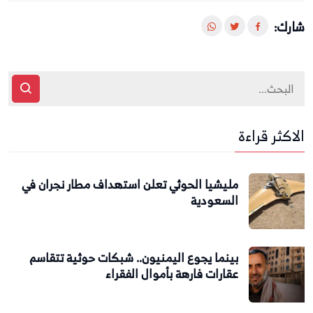
شارك:
الاكثر قراءة
مليشيا الحوثي تعلن استهداف مطار نجران في
السعودية
بينما يجوع اليمنيون.. شبكات حوثية تتقاسم
عقارات فارهة بأموال الفقراء