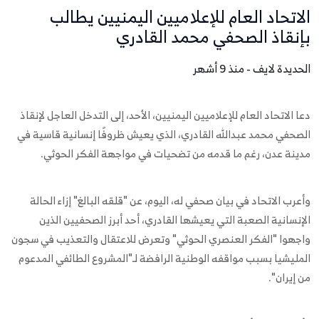
الاتحاد العام للإعلاميين اليمنيين يطالب
بإنقاذ الصحفي محمد القادري
الحديدة لايف - منذ 9 أشهر
دعا الاتحاد العام للإعلاميين اليمنيين، الأحد، إلى التدخل العاجل لإنقاذ
الصحفي محمد عبدالله القادري، الذي يعيش ظروفًا إنسانية قاسية في
مدينة عدن، رغم ما قدمه من تضحيات في مواجهة الفكر الحوثي.
وأعرب الاتحاد في بيان صحفي له، اليوم، عن "قلقه البالغ" إزاء الحالة
الإنسانية الصعبة التي يعيشها القادري، أحد أبرز الصحفيين الذين
واجهوا "الفكر العنصري الحوثي" وتعرض للاعتقال والتعذيب في سجون
المليشيا بسبب مواقفه الوطنية الرافضة لـ"المشروع الطائفي المدعوم
من إيران".