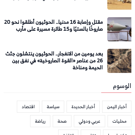
مقتل وإصابة 16 مدنيا.. الحوثيون أطلقوا نحو 20
صاروخًا بالستيًا و15 طائرة مسيرة على مأرب
بعد يومين من الانفجار.. الحوثيون ينتشلون جثث
26 من عناصر «القوة الصاروخية» في نفق بين
الحيمة ومناخة
الوسوم
أخبار اليمن
أخبار الحديدة
سياسة
اقتصاد
محليات
عربي ودولي
صحة
رياضة