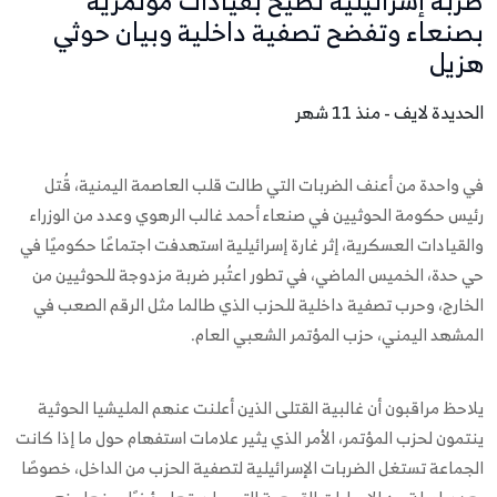
ضربة إسرائيلية تطيح بقيادات مؤتمرية
بصنعاء وتفضح تصفية داخلية وبيان حوثي
هزيل
الحديدة لايف - منذ 11 شهر
في واحدة من أعنف الضربات التي طالت قلب العاصمة اليمنية، قُتل
رئيس حكومة الحوثيين في صنعاء أحمد غالب الرهوي وعدد من الوزراء
والقيادات العسكرية، إثر غارة إسرائيلية استهدفت اجتماعًا حكوميًا في
حي حدة، الخميس الماضي، في تطور اعتُبر ضربة مزدوجة للحوثيين من
الخارج، وحرب تصفية داخلية للحزب الذي طالما مثل الرقم الصعب في
المشهد اليمني، حزب المؤتمر الشعبي العام.
يلاحظ مراقبون أن غالبية القتلى الذين أعلنت عنهم المليشيا الحوثية
ينتمون لحزب المؤتمر، الأمر الذي يثير علامات استفهام حول ما إذا كانت
الجماعة تستغل الضربات الإسرائيلية لتصفية الحزب من الداخل، خصوصًا