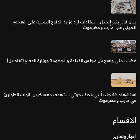
بيان فاتر يثير الجدل.. انتقادات لرد وزارة الدفاع اليمنية على الهجوم
الحوثي على مأرب وحضرموت
غضب يمني واسع من مجلس القيادة والحكومة ووزارة الدفاع (تفاصيل)
استشهاد 45 جندياً في قصف حوثي استهدف معسكرين لقوات الطوارئ
في مأرب وحضرموت
الاقسام
اخبار وتقارير