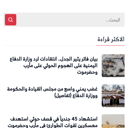
الاكثر قراءة
بيان فاتر يثير الجدل.. انتقادات لرد وزارة الدفاع
اليمنية على الهجوم الحوثي على مأرب
وحضرموت
غضب يمني واسع من مجلس القيادة والحكومة
ووزارة الدفاع (تفاصيل)
استشهاد 45 جندياً في قصف حوثي استهدف
معسكرين لقوات الطوارئ في مأرب وحضرموت