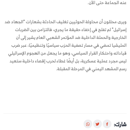
عنه الجماعة حتى الآن.
ويرى محللون أن محاولة الحوثيين تغليف الحادثة بشعارات "الجهاد ضد
إسرائيل" لم تفلح في إخفاء حقيقة ما يجري، فالتزامن بين الضربات
الخارجية والحملة الداخلية ضد المؤتمر الشعبي العام يشير إلى أن
المليشيا تمضي في مسار تصفية الحزب سياسيًا وتنظيميًا، عبر ضرب
قياداته واحتكار القرار السياسي، وهو ما يجعل من الهجوم الإسرائيلي
ليس مجرد عملية عسكرية، بل أيضًا غطاء لحرب إقصاء داخلية ستعيد
رسم المشهد اليمني في المرحلة المقبلة.
شارك: