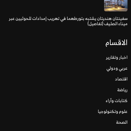
سفينتان هنديتان يشتبه بتورطهما في تهريب إمدادات للحوثيين عبر
ميناء الصليف (تفاصيل)
الاقسام
اخبار وتقارير
عربي ودولي
اقتصاد
رياضة
كتابات وآراء
علوم وتكنولوجيا
الصحة