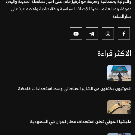
والدولية بمصداقية وسرعة، مع تركيز خاص على أخبار محافظة الحديدة واليمن
عمومًا، ومتابعة مستمرة للأحداث السياسية والاقتصادية والاجتماعية على
مدار الساعة.
الاكثر قراءة
الحوثيون يختفون من الشارع الصنعاني وسط استعدادات غامضة
مليشيا الحوثي تعلن استهداف مطار نجران في السعودية