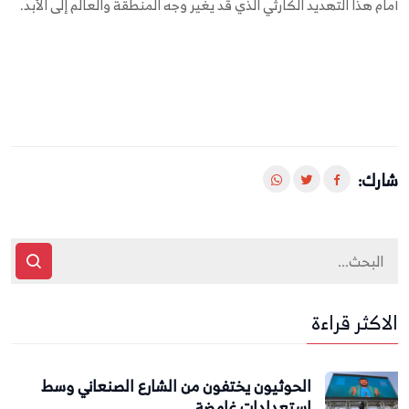
أمام هذا التهديد الكارثي الذي قد يغير وجه المنطقة والعالم إلى الأبد.
شارك:
الاكثر قراءة
الحوثيون يختفون من الشارع الصنعاني وسط
استعدادات غامضة