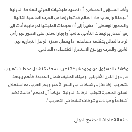
وأكد المسؤول العسكري أن تهديد مليشيات الحوثي للملاحة الدولية
"قرصنة وإرهاب كان العالم قد تجاوزها من الحرب العالمية الثانية
والعصور الوسطى"، مشيراً إلى أن هجمات المليشيا الإرهابية أدت إلى
رفع أسعار بوليصات التأمين عالمياً وإجبار السفن على العبور عبر رأس
الرجاء الصالح بتكلفة مضاعفة، ما يعطل همزة الوصل التجارية بين
الشرق والغرب ويزعزع الاستقرار الاقتصادي العالمي.
وكشف المسؤول عن وجود شبكة تهريب معقدة تشمل محطات تهريب
في دول القرن الأفريقي، وميناء الصليف شمال الحديدة كأهم وجهة
للتهريب، إضافة إلى شبكات في البحر الأحمر وبحر العرب، مع استغلال
السفن الصغيرة لتجنب الرقابة الدولية، مؤكداً أن لديهم "قائمة تضم
أشخاصاً وكيانات وشركات تنشط في التهريب".
استغاثة عاجلة للمجتمع الدولي