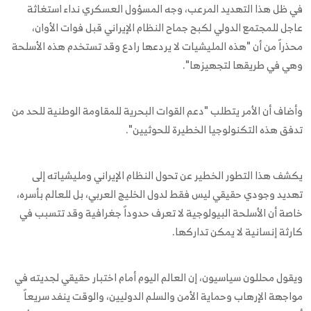
في ظل هذا التهديد المرعب، وجه المسؤول العسكري نداء استغاثة
عاجل للمجتمع الدولي لكبح جماح النظام الإيراني قبل فوات الأوان،
محذراً من أن "هذه المليشيات لا يردعها رادع وقد تستخدم هذه الأسلحة
وهي في طريقها لتجهيزها".
وأضاف أن الأمر يتطلب "دعم القوات البحرية للمقاومة الوطنية للحد من
تدفق هذه التكنولوجيا الخطيرة للحوثيين".
يكشف هذا التطور الخطير عن تحول النظام الإيراني ومليشياته إلى
تهديد وجودي حقيقي ليس فقط لدول الخليج العربي، بل للعالم بأسره،
خاصة أن الأسلحة البيولوجية لا تعرف حدوداً جغرافية وقد تتسبب في
كارثة إنسانية لا يمكن تداركها.
ويقول محللون سياسيون، إن العالم اليوم أمام اختبار حقيقي لجديته في
مواجهة الإرهاب وحماية الأمن والسلم الدوليين، والوقت ينفد سريعاً