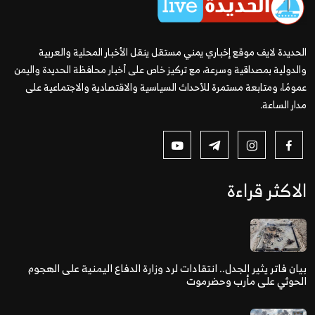
الحديدة لايف موقع إخباري يمني مستقل ينقل الأخبار المحلية والعربية
والدولية بمصداقية وسرعة، مع تركيز خاص على أخبار محافظة الحديدة واليمن
عمومًا، ومتابعة مستمرة للأحداث السياسية والاقتصادية والاجتماعية على
مدار الساعة.
الاكثر قراءة
بيان فاتر يثير الجدل.. انتقادات لرد وزارة الدفاع اليمنية على الهجوم
الحوثي على مأرب وحضرموت