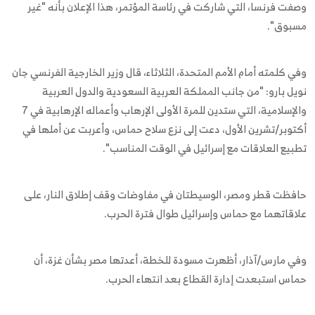
وصفت فرنسا، التي شاركت في رئاسة المؤتمر، هذا الإعلان بأنه "غير
مسبوق".
وفي كلمته أمام الأمم المتحدة، الثلاثاء، قال وزير الخارجية الفرنسي جان
نويل بارو: "من جانب المملكة العربية السعودية والدول العربية
والإسلامية، التي ستدين للمرة الأولى الإرهاب وأعماله الإرهابية في 7
أكتوبر/تشرين الأول، دعت إلى نزع سلاح حماس، وأعربت عن أملها في
تطبيع العلاقات مع إسرائيل في الوقت المناسب".
حافظت قطر ومصر، الوسيطتان في مفاوضات وقف إطلاق النار، على
علاقاتهما مع حماس وإسرائيل طوال فترة الحرب.
وفي مارس/آذار، أظهرت مسودة للخطة، أعدتها مصر بشأن غزة، أن
حماس استبعدت إدارة القطاع بعد انتهاء الحرب.