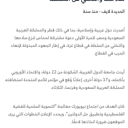
الحديدة لايف - منذ سنة
أصدرت دول عربية وإسلامية، بما في ذلك قطر والمملكة العربية
السعودية ومصر، للمرة الأولى دعوة مشتركة لحماس لنزع سلاحها
والتخلي عن السلطة في قطاع غزة، في إطار الجهود المبذولة لإنهاء
الحرب في القطاع.
أيدت جامعة الدول العربية، المُكونة من 22 دولة، والاتحاد الأوروبي
بأكمله، و17 دولة أخرى، إعلانًا وُقع في مؤتمر للأمم المتحدة استضافته
المملكة العربية السعودية وفرنسا، الثلاثاء.
كان الهدف من اجتماع نيويورك معالجة "التسوية السلمية للقضية
الفلسطينية وتطبيق حل الدولتين"، ويحدد الإعلان الخطوات التي يرى
الموقعون ضرورة اتخاذها لاحقًا.