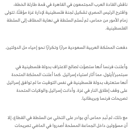
ناقش القادة العرب المجتمعون في القاهرة في قمة طارئة الخطة،
واقترح الرئيس المصري تشكيل لجنة فلسطينية لإدارة غزة مؤقتًا، تتولى
زمام الأمور من حماس، ثم تُسلم السلطة في نهاية المطاف إلى السلطة
الفلسطينية.
دفعت المملكة العربية السعودية مرارًا وتكرارًا نحو إحياء حل الدولتين.
وأعلنت فرنسا أنها ستصوّت لصالح الاعتراف بدولة فلسطينية في
سبتمبر/أيلول، مما أثار استياء إسرائيل. كما أعلنت المملكة المتحدة
أنها ستعترف بدولة فلسطينية في نفس التوقيت ما لم توافق إسرائيل
على وقف إطلاق النار في غزة. وأدانت إسرائيل والولايات المتحدة
تصريحات فرنسا وبريطانيا.
مع ذلك، لم تُبدِ حماس أي بوادر على التخلي عن السلطة في القطاع، إلا
أن مسؤولين داخل الجماعة المسلحة أصدروا في الماضي تصريحات