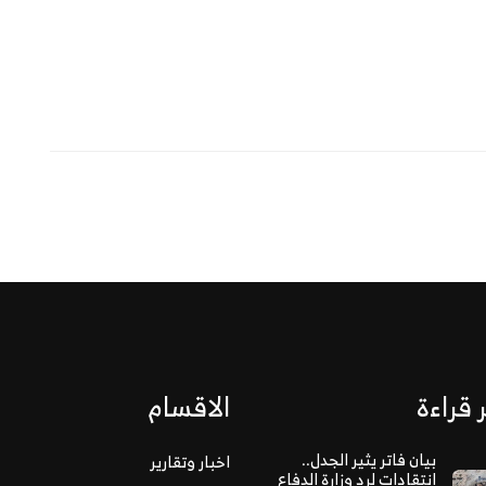
 قراءة
الاقسام
بيان فاتر يثير الجدل..
اخبار وتقارير
انتقادات لرد وزارة الدفاع