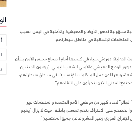
الو
ابية مسؤولية تدهور الأوضاع المعيشية والأمنية في اليمن، بسبب
مل المنظمات الإنسانية في مناطق سيطرتهم.
أخ
ا
مة الدولية؛ دوروثي شيا، في كلمتها أمام اجتماع مجلس الأمن بشأن
تدهور الوضع المعيشي والأمني للشعب اليمني. يُرهبون المدنيين
ر
جشعة، ويعرقلون عمل المنظمات الإنسانية، في مناطق سيطرتهم،
جتمع المدني الذين يتجرأون على انتقادهم".
"الجائر" لعدد كبير من موظفي الأمم المتحدة والمنظمات غير
روا بعضهم على الاعتراف بتهم تجسس باطلة، حيث لا يزال "يخيم
 الإفراج الفوري وغير المشروط عن جميع المعتقلين".