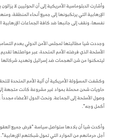
وأشارت الدبلوماسية الأمريكية إلى أن الحوثيين لا يزالون ي
الإرهابية التي يرتكبونها إلى جميع أنحاء المنطقة، ومنه
نفسها، ونقف إلى جانبها ضد كافة الجماعات الإرهابية ال
وجددت شيا مطالبتها لمجلس الأمن الدولي بعدم التسامح م
الأسلحة الذي فرضته الأمم المتحدة، عبر مواصلتها تقديم 
ليتمكنوا من شن الهجمات ضد إسرائيل وتهديد شركائها 
حاويات شحن محملة بمواد غير مشروعة كانت متجهة إلى مو
وصول الأسلحة إلى الجماعة. ونحث الدول الأعضاء مجدداً
أكمل وجه".
وأكدت شيا أن بلادها ستواصل سياسة "فرض جميع العقوبات
أجل حرمانهم من الموارد التي تمول شبكتهم الإرهابية".