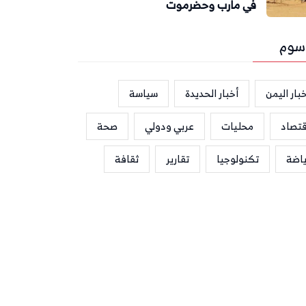
في مأرب وحضرموت
سوم
بار اليمن
أخبار الحديدة
سياسة
قتصاد
محليات
عربي ودولي
صحة
ياضة
تكنولوجيا
تقارير
ثقافة