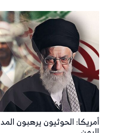
أمريكا: الحوثيون يرهبون المد
اليمن