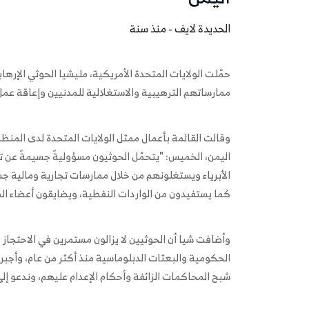
الحديدة لايف - منذ سنة
حمّلت الولايات المتحدة الأمريكية، مليشيا الحوثي الإره
ممارساتهم الترهيبية والاستغلالية للمدنيين وإعاقة ع
وقالت القائمة بأعمال ممثل الولايات المتحدة لدى المنظ
اليمن، الخميس: "يتحمّل الحوثيون مسؤوليةً جسيمةً عن 
الأبرياء ويستغلونهم من خلال ممارسات تجارية ومالية 
كما يستفيدون من الواردات النفطية، ويضايقون أعضاء الم
وأضافت شيا أن الحوثيين لا يزالون مستمرين في الاحتجاز 
الحكومية والبعثات الدبلوماسية منذ أكثر من عام، وأجب
شبح المحاكمات الزائفة وأحكام الإعدام عليهم، وندعو إلى