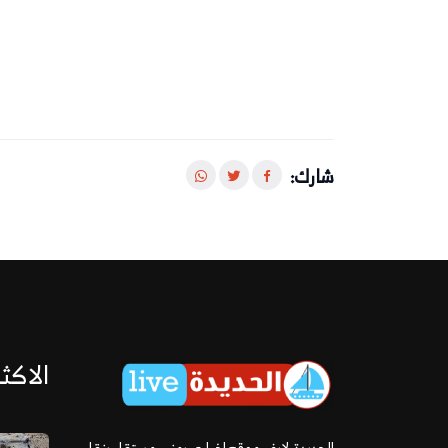
شارك:
الاكثر
الحديدة لايف موقع إخباري يمني مستقل ينقل