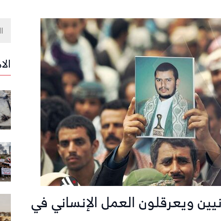
الا
نيين ويعرقلون العمل الإنساني في