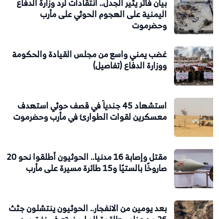
بيان فاتر يثير الجدل.. انتقادات لرد وزارة الدفاع
اليمنية على الهجوم الحوثي على مأرب
وحضرموت
غضب يمني واسع من مجلس القيادة والحكومة
ووزارة الدفاع (تفاصيل)
استشهاد 45 جندياً في قصف حوثي استهدف
معسكرين لقوات الطوارئ في مأرب وحضرموت
مقتل وإصابة 16 مدنيا.. الحوثيون أطلقوا نحو 20
صاروخًا بالستيًا و15 طائرة مسيرة على مأرب
بعد يومين من الانفجار.. الحوثيون ينتشلون جثث