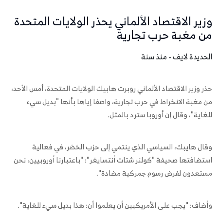
وزير الاقتصاد الألماني يحذر الولايات المتحدة
من مغبة حرب تجارية
الحديدة لايف - منذ سنة
حذر وزير الاقتصاد الألماني روبرت هابيك الولايات المتحدة، أمس الأحد،
من مغبة الانخراط في حرب تجارية، واصفا إياها بأنها "بديل سيء
للغاية"، وقال إن أوروبا سترد بالمثل.
وقال هايبك، السياسي الذي ينتمي إلى حزب الخضر، في فعالية
استضافتها صحيفة "كولنر شتات أنتسايغر": "باعتبارنا أوروبيين، نحن
مستعدون لفرض رسوم جمركية مضادة".
وأضاف: "يجب على الأمريكيين أن يعلموا أن: هذا بديل سيء للغاية".