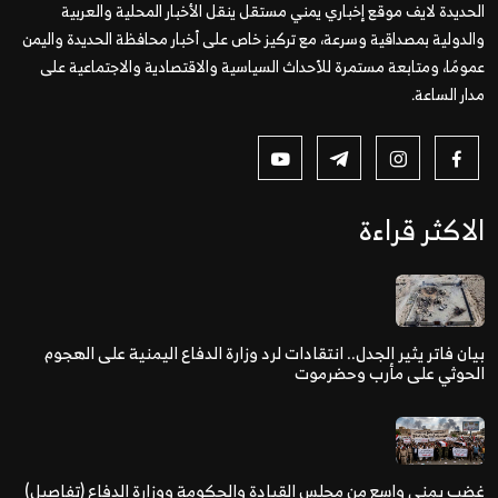
الحديدة لايف موقع إخباري يمني مستقل ينقل الأخبار المحلية والعربية
والدولية بمصداقية وسرعة، مع تركيز خاص على أخبار محافظة الحديدة واليمن
عمومًا، ومتابعة مستمرة للأحداث السياسية والاقتصادية والاجتماعية على
مدار الساعة.
الاكثر قراءة
بيان فاتر يثير الجدل.. انتقادات لرد وزارة الدفاع اليمنية على الهجوم
الحوثي على مأرب وحضرموت
غضب يمني واسع من مجلس القيادة والحكومة ووزارة الدفاع (تفاصيل)