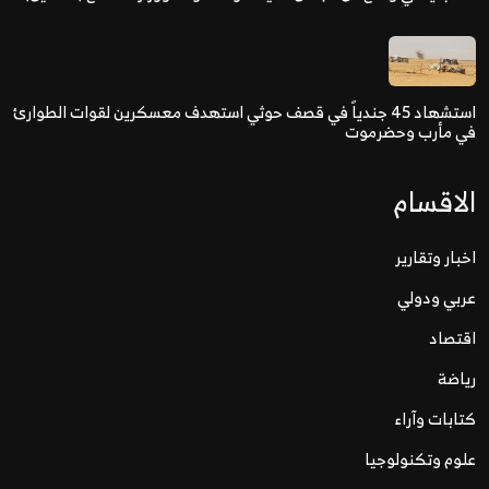
استشهاد 45 جندياً في قصف حوثي استهدف معسكرين لقوات الطوارئ
في مأرب وحضرموت
الاقسام
اخبار وتقارير
عربي ودولي
اقتصاد
رياضة
كتابات وآراء
علوم وتكنولوجيا