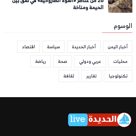
26 من عناصر «القوة الصاروخية» في نفق بين
الحيمة ومناخة
الوسوم
أخبار اليمن
أخبار الحديدة
سياسة
اقتصاد
محليات
عربي ودولي
صحة
رياضة
تكنولوجيا
تقارير
ثقافة