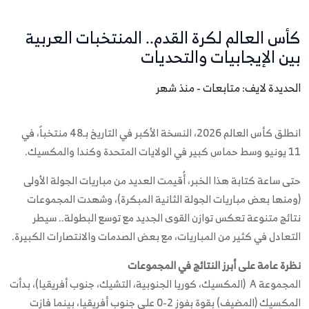
كأس العالم لكرة القدم.. المنتخبات العربية
بين الإيجابيات والتحديات
الحديدة لايف: متابعات - منذ شهر
انطلق كأس العالم 2026، النسخة الأكبر في التاريخ بـ48 منتخباً، في
11 يونيو وسط حماس كبير في الولايات المتحدة وكندا والمكسيك.
حتى ساعة كتابة هذا الخبر، أُقيمت العديد من مباريات الجولة الأولى
(ومنها بعض مباريات الجولة الثانية المبكرة)، وشهدت المجموعات
نتائج متنوعة تعكس توازن القوى الجديد مع توسع البطولة.. سيطر
التعادل في كثير من المباريات، مع بعض الصدمات والانتصارات الكبيرة.
نظرة عامة على أبرز النتائج في المجموعات
المجموعة A (المكسيك، كوريا الجنوبية، التشيك، جنوب أفريقيا)، بدأت
المكسيك (المضيف) بقوة بفوز 2-0 على جنوب أفريقيا، بينما فازت