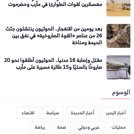
معسكرين لقوات الطوارئ في مأرب وحضرموت
بعد يومين من الانفجار.. الحوثيون ينتشلون جثث
26 من عناصر «القوة الصاروخية» في نفق بين
الحيمة ومناخة
مقتل وإصابة 16 مدنيا.. الحوثيون أطلقوا نحو 20
صاروخًا بالستيًا و15 طائرة مسيرة على مأرب
الوسوم
أخبار اليمن
أخبار الحديدة
سياسة
اقتصاد
محليات
عربي ودولي
صحة
رياضة