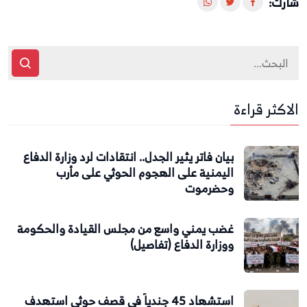
شارك:
الاكثر قراءة
بيان فاتر يثير الجدل.. انتقادات لرد وزارة الدفاع
اليمنية على الهجوم الحوثي على مأرب
وحضرموت
غضب يمني واسع من مجلس القيادة والحكومة
ووزارة الدفاع (تفاصيل)
استشهاد 45 جندياً في قصف حوثي استهدف