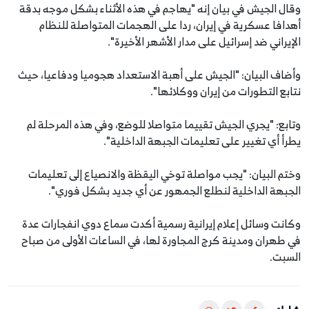
وقال الجيش في بيان إنه "يهاجم في هذه الأثناء بشكل موجه بدقة
أهدافا عسكرية في إيران، ردا على الهجمات المتواصلة للنظام
الإيراني ضد إسرائيل على مدار الأشهر الأخيرة".
وأضاف البيان: "الجيش على أهبة الاستعداد هجوميا ودفاعيا، حيث
نتابع التطورات من إيران ووكلائها".
وتابع: "يجري الجيش تقييما متواصلا للوضع، وفي هذه المرحلة لم
يطرأ أي تغيير على تعليمات الجبهة الداخلية".
وختم البيان: "يجب مواصلة توخي اليقظة والانصياع إلى تعليمات
الجبهة الداخلية لنطلع الجمهور عن أي جديد بشكل فوري".
وكانت وسائل إعلام إيرانية رسمية أكدت سماع دوي انفجارات عدة
في طهران ومدينة كرج المجاورة لها، في الساعات الأولى من صباح
السبت.