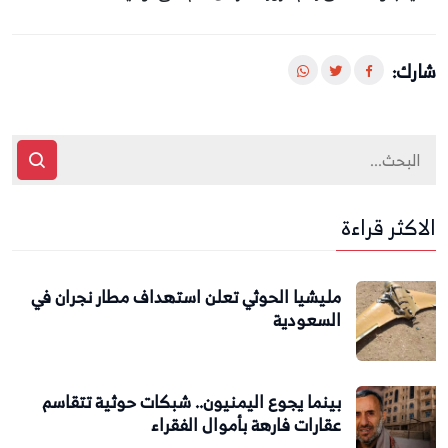
شارك:
الاكثر قراءة
مليشيا الحوثي تعلن استهداف مطار نجران في
السعودية
بينما يجوع اليمنيون.. شبكات حوثية تتقاسم
عقارات فارهة بأموال الفقراء