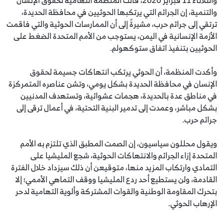
والتنمية، إن الجرائم التي يرتكبها الحوثيين في محافظة الحديدة،
ترتقي إلى جرائم حرب، مشيرةً إلى أن الممارسات الحوثية والتي فاقمت
الأزمة الإنسانية في اليمن، يستوجب من الأمم المتحدة الضغط على
الحوثيين بتنفيذ اتفاق ستوكهولم.
وأكدت المنظمة، أن الحوثي يرتكب انتهاكات جسيمة لحقوق
الإنسان في محافظة الحديدة بشكل يومي، وتشن عناصره المتمركزة
في مناطق عدة بالحديدة، هجمات عشوائية، وتستهدف المدنيين
بشكل مباشر، وعمدت إلى تدمير البنية التحتية، في أعمال ترقى إلى
جرائم حرب.
ويقول محللون سياسيون، إن الصمت المطبق الذي تلتزم به الأمم
المتحدة إزاء الجرائم والانتهاكات الحوثية، شجع المليشيا على
التمادي وارتكاب المزيد منها، متوقيعن أن ذلك سيزداد خلال الفترة
القادمة، ولن يستطيع أحد ردع المليشيا ووقف التماهي الأممي؛ إلا
بتحرك المقاومة الوطنية والقوات المشتركة وألوية التهامية لدحر
الإرهاب الحوثي.