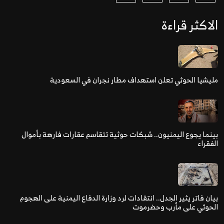
الاكثر قراءة
مليشيا الحوثي تعلن استهداف مطار نجران في السعودية
بينما يجوع اليمنيون.. شبكات حوثية تتقاسم عقارات فارهة بأموال
الفقراء
بيان فاتر يثير الجدل.. انتقادات لرد وزارة الدفاع اليمنية على الهجوم
الحوثي على مأرب وحضرموت