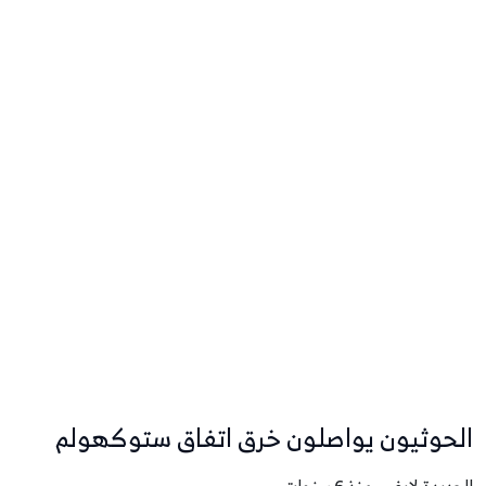
الحوثيون يواصلون خرق اتفاق ستوكهولم
الحديدة لايف - منذ 6 سنوات