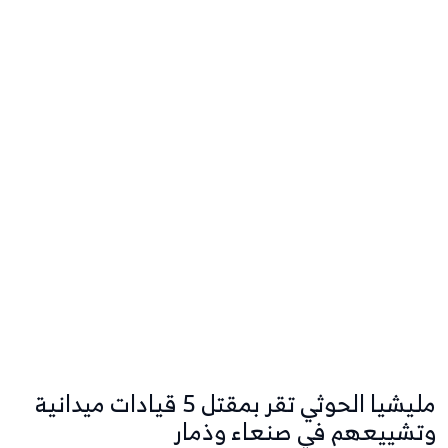
مليشيا الحوثي تقر بمقتل 5 قيادات ميدانية
وتشييعهم في صنعاء وذمار