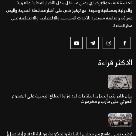
الحديدة لايف موقع إخباري يمني مستقل ينقل الأخبار المحلية والعربية
والدولية بمصداقية وسرعة، مع تركيز خاص على أخبار محافظة الحديدة واليمن
عمومًا، ومتابعة مستمرة للأحداث السياسية والاقتصادية والاجتماعية على
مدار الساعة.
الاكثر قراءة
بيان فاتر يثير الجدل.. انتقادات لرد وزارة الدفاع اليمنية على الهجوم
الحوثي على مأرب وحضرموت
غضب يمني واسع من مجلس القيادة والحكومة ووزارة الدفاع (تفاصيل)