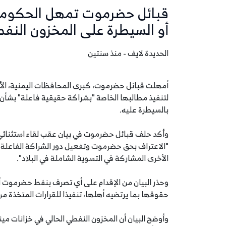
أو السيطرة على المخزون النف
الحديدة لايف - منذ سنتين
لتنفيذ مطالبها الخاصة "بشراكة حقيقية فاعلة" بشأن
بالسيطرة عليه.
وأكد حلف قبائل حضرموت في بيان عقب لقاء استثنائي 
"الاعتراف بحق حضرموت وتفعيل دور الشراكة الفاعلة 
الأخرى المشاركة في التسوية الشاملة في البلاد".
وحذر البيان من الإقدام على أي تصرف بنفط حضرموت أ
حقوقها بما يرتضيه أهلها، تنفيذا للقرارات المتخذة من مؤتمر حض
وأوضح البيان أن المخزون النفطي الحالي في خزانات م