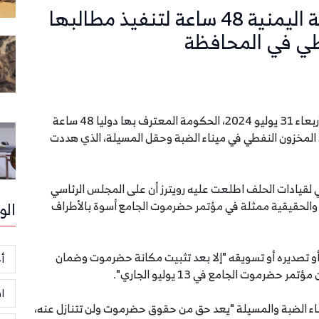
قبائل حضرموت تمهل الحكومة اليمنية 48 ساعة لتنفيذ مطالبها
طي في المحافظة
أمهلت قبائل حضرموت، كبرى المحافظات اليمنية، الأربعاء 31 يوليو 2024، الحكومة المعترف بها دوليا 48 ساعة
 المخزون النفطي في ميناء الضبة وحقل المسيلة، الذي هددت
لقيادات الحلف اطلعت عليه رويترز أن على المجلس الرئاسي
والحقيقية ممثلة في مؤتمر حضرموت الجامع أسوة بالأطراف
الو
و تصديره أو تسويقه "إلا بعد تثبيت مكانة حضرموت وضمان
أخ
رموت الجامع في 13 يوليو الجاري".
ا
يناء الضبة والمسيلة "يعد حق من حقوق حضرموت ولن تتنازل عنه،