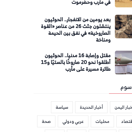
في مأرب وحضرموت
بعد يومين من الانفجار.. الحوثيون
ينتشلون جثث 26 من عناصر «القوة
الصاروخية» في نفق بين الحيمة
ومناخة
مقتل وإصابة 16 مدنيا.. الحوثيون
أطلقوا نحو 20 صاروخًا بالستيًا و15
طائرة مسيرة على مأرب
سوم
بار اليمن
أخبار الحديدة
سياسة
قتصاد
محليات
عربي ودولي
صحة