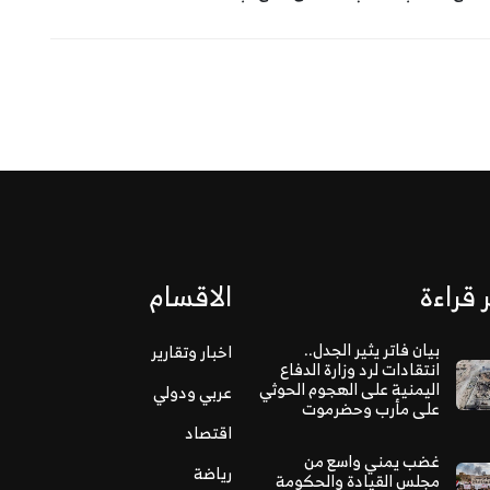
 قراءة
الاقسام
بيان فاتر يثير الجدل..
اخبار وتقارير
انتقادات لرد وزارة الدفاع
اليمنية على الهجوم الحوثي
عربي ودولي
على مأرب وحضرموت
اقتصاد
غضب يمني واسع من
رياضة
مجلس القيادة والحكومة