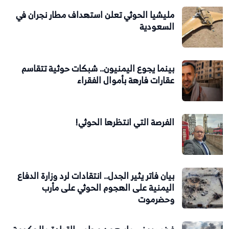
مليشيا الحوثي تعلن استهداف مطار نجران في
السعودية
بينما يجوع اليمنيون.. شبكات حوثية تتقاسم
عقارات فارهة بأموال الفقراء
الفرصة التي انتظرها الحوثي!
بيان فاتر يثير الجدل.. انتقادات لرد وزارة الدفاع
اليمنية على الهجوم الحوثي على مأرب
وحضرموت