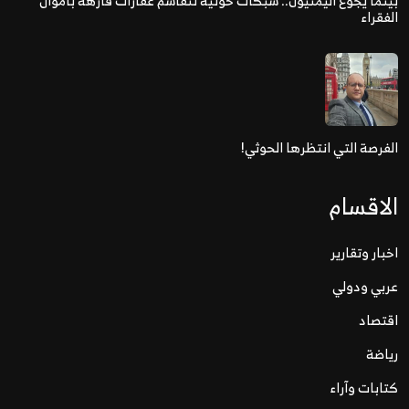
بينما يجوع اليمنيون.. شبكات حوثية تتقاسم عقارات فارهة بأموال
الفقراء
الفرصة التي انتظرها الحوثي!
الاقسام
اخبار وتقارير
عربي ودولي
اقتصاد
رياضة
كتابات وآراء