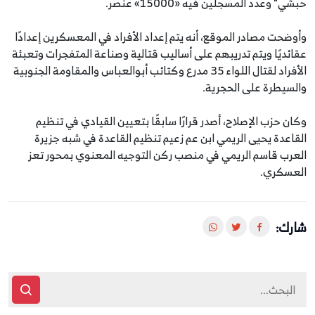
حبشي" وعدد المسجلين فيه «15000» عنصر.
وأوضحت مصادر الموقع، أنه يتم إعداد الأفراد في المعسكرين إعدادًا
عقائديًا ويتم تدريبهم على أساليب قتالية وصناعة المتفجرات وتعبئة
الأفراد لقتال اللواء 35 مدرع وكتائب أبوالعباس والمقاومة الجنوبية
والسيطرة على الحجرية.
وكان حزب الإصلاح، أصدر قرارًا سابقًا بتعيين القيادي في تنظيم
القاعدة يحيى الريمي ابن عم زعيم تنظيم القاعدة في شبه جزيرة
العرب قاسم الريمي في منصب ركن التوجيه المعنوي بمحور تعز
العسكري.
شارك: