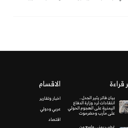
 قراءة
الاقسام
بيان فاتر يثير الجدل..
اخبار وتقارير
انتقادات لرد وزارة الدفاع
اليمنية على الهجوم الحوثي
عربي ودولي
على مأرب وحضرموت
اقتصاد
غضب يمني واسع من