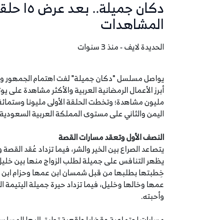
دكان جمي
المشاهدات
الحديدة لايف - منذ 3 سنوات
يواصل مسلسل "دكان جميلة" لفت اهتمام الجمهور وال
مليون مشاهدة؛ وتخطت الحلقة الأولى مليونا وستما
اليمن والثاني على مستوى المملكة العربية السعودي
النصف الأول وتعقد مسارات القصة
يظهر التنافس على جميلة لطلب الزواج منها بين خلي
خِطبتها بطلبها من قبل شمسان ابن عمها وحزام ابن خا
عمها وخالها وخليل، فيما تزداد حيرة جميلة اليتيمة الت
وأحبته.
مسارات اجتماعية وقضايا واقعية تطرق إليها المسل