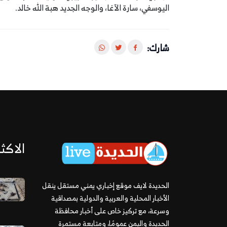
اليوسفي، سارة الآغا، والوجه الجديد هبة الله خالد.
شارك:
الاكثر
الحديدة لايف موقع إخباري يمني مستقل ينقل
الأخبار المحلية والعربية والدولية بمصداقية
وسرعة، مع تركيز خاص على أخبار محافظة
الحديدة واليمن عمومًا، ومتابعة مستمرة