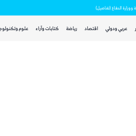
وزارة الدفاع (تفاصيل)
عربي ودولي
اقتصاد
رياضة
كتابات وآراء
علوم وتكنولوج