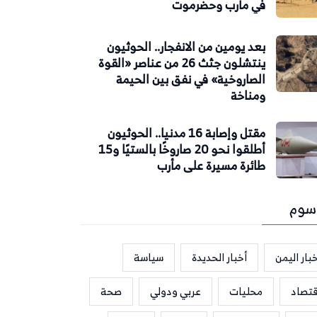
في مأرب وحضرموت
بعد يومين من الانفجار.. الحوثيون
ينتشلون جثث 26 من عناصر «القوة
الصاروخية» في نفق بين الحيمة
ومناخة
مقتل وإصابة 16 مدنيا.. الحوثيون
أطلقوا نحو 20 صاروخًا بالستيًا و15
طائرة مسيرة على مأرب
سوم
بار اليمن
أخبار الحديدة
سياسة
قتصاد
محليات
عربي ودولي
صحة