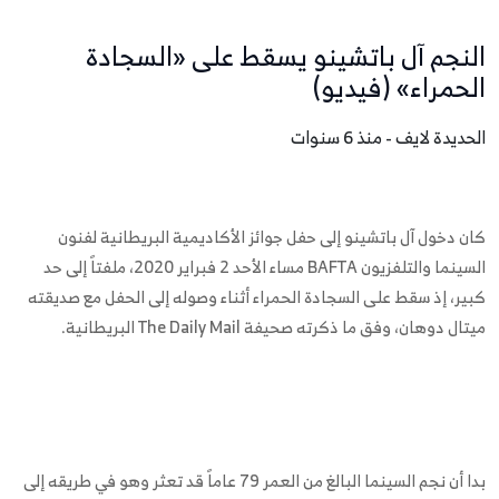
النجم آل باتشينو يسقط على «السجادة
الحمراء» (فيديو)
الحديدة لايف - منذ 6 سنوات
كان دخول آل باتشينو إلى حفل جوائز الأكاديمية البريطانية لفنون
السينما والتلفزيون BAFTA مساء الأحد 2 فبراير 2020، ملفتاً إلى حد
كبير، إذ سقط على السجادة الحمراء أثناء وصوله إلى الحفل مع صديقته
ميتال دوهان، وفق ما ذكرته صحيفة The Daily Mail البريطانية.
بدا أن نجم السينما البالغ من العمر 79 عاماً قد تعثر وهو في طريقه إلى