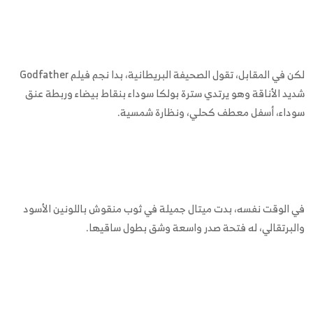
لكن في المقابل، تقول الصحيفة البريطانية، بدا نجم فيلم Godfather
شديد الأناقة وهو يرتدي سترة بولكا سوداء بنقاط بيضاء وربطة عنق
سوداء، أسفل معطف كحلي، ونظارة شمسية.
في الوقت نفسه، بدت ميتال جميلة في ثوب منقوش باللونين الأسود
والبرتقالي، له فتحة صدر واسعة وشق بطول ساقيها.