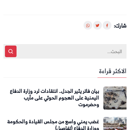
شارك:
الاكثر قراءة
بيان فاتر يثير الجدل.. انتقادات لرد وزارة الدفاع
اليمنية على الهجوم الحوثي على مأرب
وحضرموت
غضب يمني واسع من مجلس القيادة والحكومة
ووزارة الدفاع (تفاصيل)