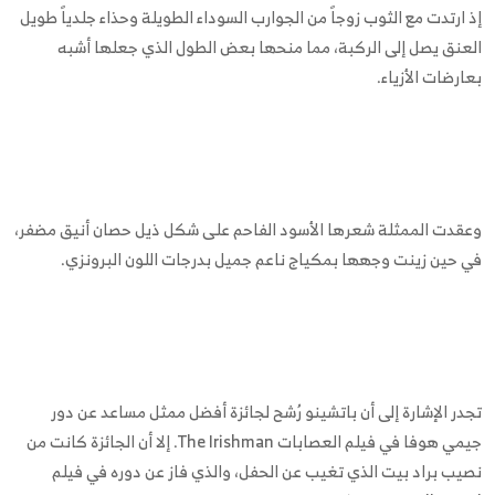
إذ ارتدت مع الثوب زوجاً من الجوارب السوداء الطويلة وحذاء جلدياً طويل
العنق يصل إلى الركبة، مما منحها بعض الطول الذي جعلها أشبه
بعارضات الأزياء.
وعقدت الممثلة شعرها الأسود الفاحم على شكل ذيل حصان أنيق مضفر،
في حين زينت وجهها بمكياج ناعم جميل بدرجات اللون البرونزي.
تجدر الإشارة إلى أن باتشينو رُشح لجائزة أفضل ممثل مساعد عن دور
جيمي هوفا في فيلم العصابات The Irishman. إلا أن الجائزة كانت من
نصيب براد بيت الذي تغيب عن الحفل، والذي فاز عن دوره في فيلم