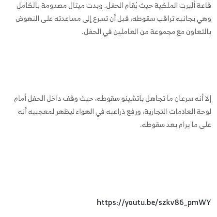
قاعة ألبرت الملكية حيث يُقام الحفل. وبدت ميتال مصدومة بالكامل
وهي بجانبه تراقب سقوطه، قبل أن تسرع إلى مساعدته على النهوض
بالتعاون مع مجموعة من العاملين في الحفل.
إلا أنه سرعان ما تجاهل باتشينو سقوطه، حيث وقف داخل الحفل أمام
لوحة العلامات التجارية، ورفع ذراعيه في الهواء ليظهر لمعجبيه أنه
على ما يرام بعد سقوطه.
https://youtu.be/szkv86_pmWY