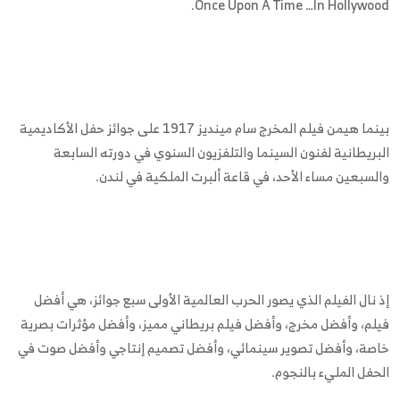
Once Upon A Time …In Hollywood.
بينما هيمن فيلم المخرج سام مينديز 1917 على جوائز حفل الأكاديمية
البريطانية لفنون السينما والتلفزيون السنوي في دورته السابعة
والسبعين مساء الأحد، في قاعة ألبرت الملكية في لندن.
إذ نال الفيلم الذي يصور الحرب العالمية الأولى سبع جوائز، هي أفضل
فيلم، وأفضل مخرج، وأفضل فيلم بريطاني مميز، وأفضل مؤثرات بصرية
خاصة، وأفضل تصوير سينمائي، وأفضل تصميم إنتاجي وأفضل صوت في
الحفل المليء بالنجوم.