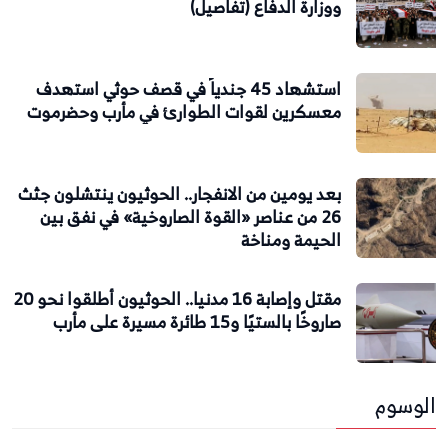
ووزارة الدفاع (تفاصيل)
استشهاد 45 جندياً في قصف حوثي استهدف
معسكرين لقوات الطوارئ في مأرب وحضرموت
بعد يومين من الانفجار.. الحوثيون ينتشلون جثث
26 من عناصر «القوة الصاروخية» في نفق بين
الحيمة ومناخة
مقتل وإصابة 16 مدنيا.. الحوثيون أطلقوا نحو 20
صاروخًا بالستيًا و15 طائرة مسيرة على مأرب
الوسوم