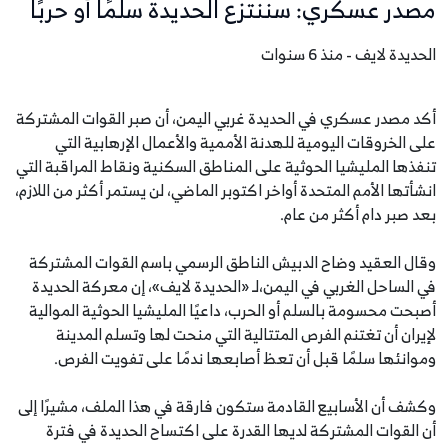
مصدر عسكري: سننتزع الحديدة سلمًا أو حربًا
الحديدة لايف - منذ 6 سنوات
أكد مصدر عسكري في الحديدة غربي اليمن، أن صبر القوات المشتركة
على الخروقات اليومية للهدنة الأممية والأعمال الإرهابية التي
تنفذها المليشيا الحوثية على المناطق السكنية ونقاط المراقبة التي
انشأتها الأمم المتحدة أواخر اكتوبر الماضي، لن يستمر أكثر من اللازم،
بعد صبر دام أكثر من عام.
وقال العقيد وضاح الدبيش الناطق الرسمي باسم القوات المشتركة
في الساحل الغربي في اليمن،لـ «الحديدة لايف»، إن معركة الحديدة
أصبحت محسومة بالسلم أو الحرب، داعيًا المليشيا الحوثية الموالية
لإيران أن تغتنم الفرص المتتالية التي منحت لها وتسلم المدينة
وموانئها سلمًا قبل أن تعظ أصابعها ندمًا على تفويت الفرص.
وكشف أن الأسابيع القادمة ستكون فارقة في هذا الملف، مشيرًا إلى
أن القوات المشتركة لديها القدرة على اكتساح الحديدة في فترة