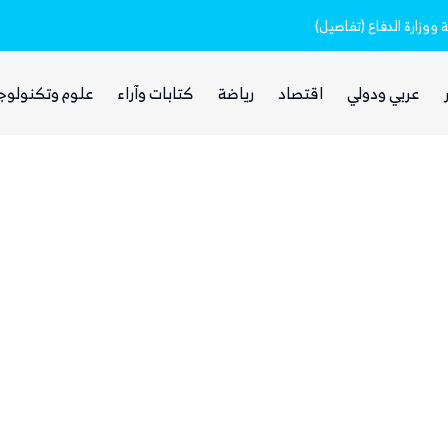
وزارة الدفاع (تفاصيل)
عربي ودولي
اقتصاد
رياضة
كتابات وآراء
علوم وتكنولوج