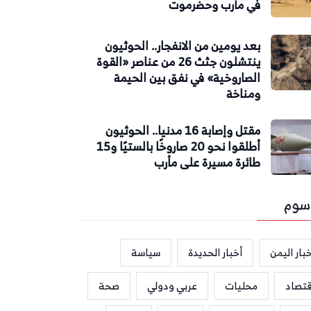
في مأرب وحضرموت
بعد يومين من الانفجار.. الحوثيون
ينتشلون جثث 26 من عناصر «القوة
الصاروخية» في نفق بين الحيمة
ومناخة
مقتل وإصابة 16 مدنيا.. الحوثيون
أطلقوا نحو 20 صاروخًا بالستيًا و15
طائرة مسيرة على مأرب
سوم
بار اليمن
أخبار الحديدة
سياسة
قتصاد
محليات
عربي ودولي
صحة