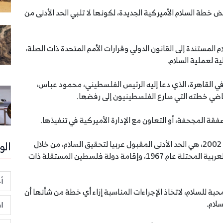
 خطة السلام الأميركية الجديدة، لكونها لا تلبي الحد الأدنى من
المستندة إلى القانون الدولي وقرارات الأمم المتحدة ذات الصلة،
لية لعملية السلام.
 في القاهرة، الذي دعا إليه الرئيس الفلسطيني، محمود عباس،
لماضي خطته التي سارع الفلسطينيون إلى رفضها.
ة المجحفة، أو التعاون مع الإدارة الأميركية في تنفيذها.
وأكد أن مبادرة السلام العربية، كما أقرت نصوصها عام 2002، هي الحد الأدنى المقبول عربيا لتحقيق السلام، من خلال
الو
إنهاء الاحتلال الإسرائيلي لكامل الأراضي الفلسطينية العربية المحتلة عام 1967، وإقامة دولة فلسطين المستقلة ذات
أخ
بة للسلام، لاتخاذ الإجراءات المناسبة إزاء أي خطة من شأنها أن
لام.
ا