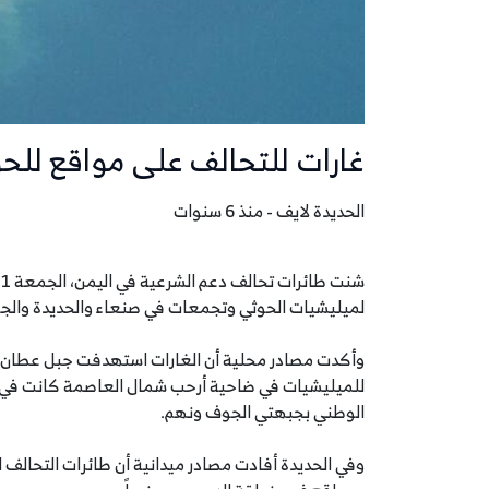
غارات للتحالف على مواقع للح
الحديدة لايف - منذ 6 سنوات
لميليشيات الحوثي وتجمعات في صنعاء والحديدة والج
وأكدت مصادر محلية أن الغارات استهدفت جبل عطان 
للميليشيات في ضاحية أرحب شمال العاصمة كانت في 
الوطني بجبهتي الجوف ونهم.
وفي الحديدة أفادت مصادر ميدانية أن طائرات التحال