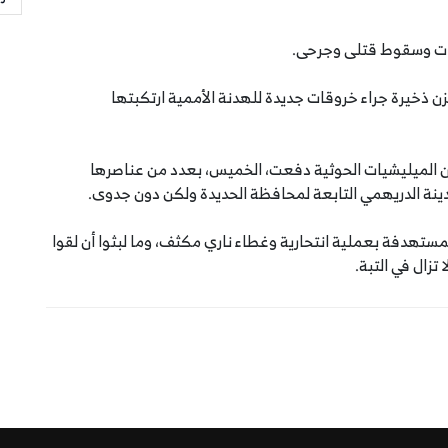
يات وسقوط قتلى وجرحى.
 مخزن ذخيرة جراء خروقات جديدة للهدنة الأممية ارتكبتها
أن الميليشيات الحوثية دفعت، الخميس، بعدد من عناصرها
ة الدريهمي التابعة لمحافظة الحديدة ولكن دون جدوى.
لمستهدفة بعملية انتحارية وغطاء ناري مكثف، وما لبثوا أن لقوا
تزال في التبة.