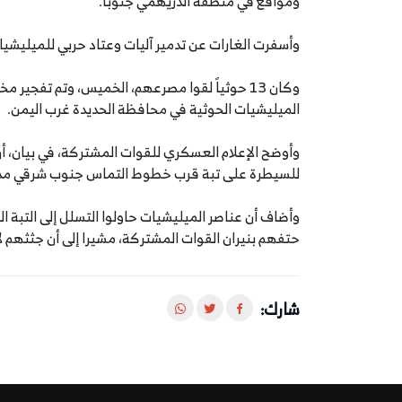
ومواقع في منطقة الدريهمي جنوباً.
وأسفرت الغارات عن تدمير آليات وعتاد حربي للميليش
وكان 13 حوثياً لقوا مصرعهم، الخميس، وتم تفجير
الميليشيات الحوثية في محافظة الحديدة غرب اليمن.
وأوضح الإعلام العسكري للقوات المشتركة، في بيان، 
للسيطرة على تبة قرب خطوط التماس جنوب شرقي مدين
وأضاف أن عناصر الميليشيات حاولوا التسلل إلى التبة ا
حتفهم بنيران القوات المشتركة، مشيرا إلى أن جثثهم لا 
شارك: