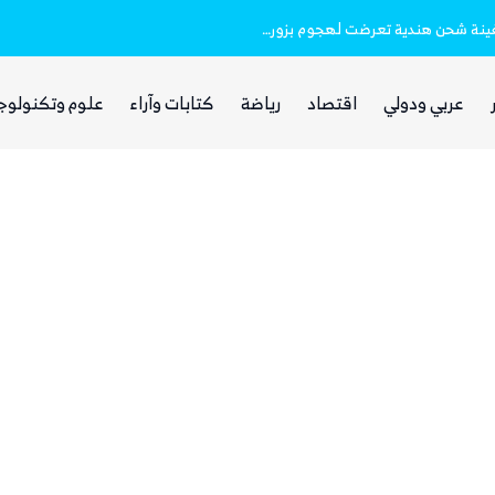
خفر السواحل والبحرية اليمنية ينقذان طاقم سفينة شحن هندية تعرضت لهجوم بزورق مفخخ
بينما يجوع اليمنيون.. شبكات حوثية تتقاسم 
عربي ودولي
اقتصاد
رياضة
كتابات وآراء
علوم وتكنولوج