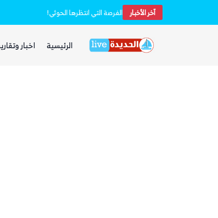
آخر الأخبار
الفرصة التي انتظرها الحوثي!
بينما يجوع اليمنيون.. شبكات حوثية تتقاسم عقا
الرئيسية
اخبار وتقارير