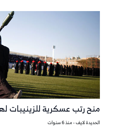
منح رتب عسكرية للزينيبات له
الحديدة لايف - منذ 6 سنوات