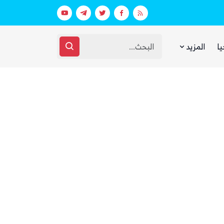
 ووزارة الدفاع (تفاصيل)
يا
المزيد