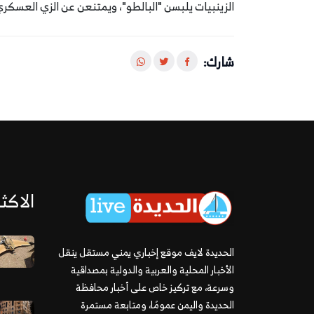
الزينبيات يلبسن "البالطو"، ويمتنعن عن الزي العسكري
شارك:
الاكثر
الحديدة لايف موقع إخباري يمني مستقل ينقل
الأخبار المحلية والعربية والدولية بمصداقية
وسرعة، مع تركيز خاص على أخبار محافظة
الحديدة واليمن عمومًا، ومتابعة مستمرة