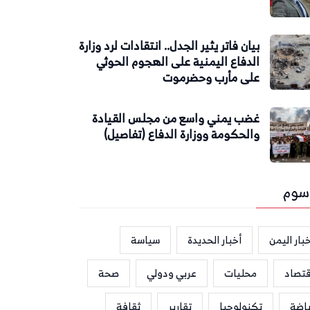
بيان فاتر يثير الجدل.. انتقادات لرد وزارة
الدفاع اليمنية على الهجوم الحوثي
على مأرب وحضرموت
غضب يمني واسع من مجلس القيادة
والحكومة ووزارة الدفاع (تفاصيل)
سوم
بار اليمن
أخبار الحديدة
سياسة
قتصاد
محليات
عربي ودولي
صحة
ياضة
تكنولوجيا
تقارير
ثقافة