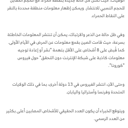
الوفيات، حيث تمثل كل حالة جديدة بنقطة حمراء، مع الحجم المقابل
للحجم النسبي للانتشار. ويمكن إظهار معلومات منطقة محددة بالنقر
على النقاط الحمراء.
وفي ظل حالة من الذعر والارتباك، يمكن أن تنتشر المعلومات الخاطئة
بسرعة، حيث قامت الصين بقمع معلومات عن المرض في الأيام الأولى.
كما قُبض على 8 أشخاص على الأقل بتهمة "نشر أو إعادة توجيه
معلومات كاذبة على شبكة الإنترنت دون التحقق" حول فيروس
"كورونا".
وحتى الآن، انتشر الفيروس في 13 دولة أخرى، بما في ذلك الولايات
المتحدة وفرنسا وأستراليا واليابان.
ويتوقع الخبراء أن يكون العدد الحقيقي للأشخاص المصابين أعلى بكثير
من العدد الرسمي.