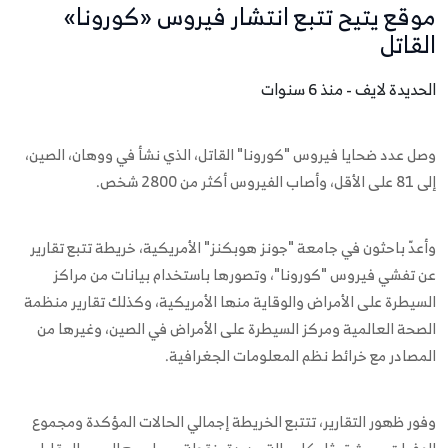
موقع يتيح تتبع انتشار فيروس «كورونا»
القاتل
الحديدة لايف - منذ 6 سنوات
وصل عدد ضحايا فيروس "كورونا" القاتل، الذي نشأ في ووهان، الصين،
إلى 81 على الأقل، وأصاب الفيروس أكثر من 2800 شخص.
وأعدّ باحثون في جامعة "جونز هوبكنز" الأمريكية، خريطة تتبع تقارير
عن تفشي فيروس "كورونا"، وتصورها باستخدام بيانات من مراكز
السيطرة على الأمراض والوقاية منها الأمريكية، وكذلك تقارير منظمة
الصحة العالمية ومركز السيطرة على الأمراض في الصين، وغيرها من
المصادر مع خرائط نظم المعلومات الجغرافية.
وفور ظهور التقارير، تتتبع الخريطة إجمالي الحالات المؤكدة ومجموع