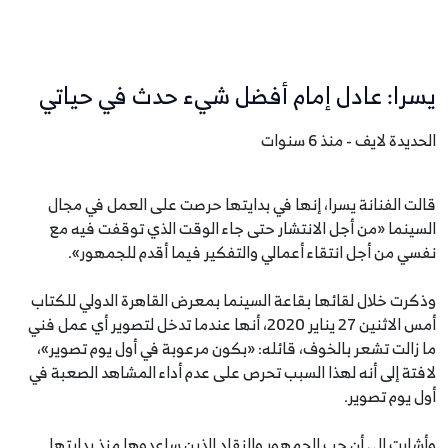
يسرا: عادل إمام أفضل شيء حدث في حياتي
الحديدة لايف - منذ 6 سنوات
قالت الفنانة يسرا، إنها في بدايتها حرصت على العمل في مجال
السينما «من أجل الانتشار حتى جاء الوقت الذي توقفت فيه مع
نفسي من أجل انتقاء أعمالي والتفكير فيما أقدم للجمهور».
وذكرت خلال لقائها بقاعة السينما بمعرض القاهرة الدولي للكتاب
أمس الاثنين 27 يناير 2020، أنها عندما تدخل لتصوير أي عمل فني
ما زالت تشعر بالخوف، قائله: «بكون مرعوبة في أول يوم تصوير»،
لافتة إلى أنه لهذا السبب تحرص على عدم أداء المشاهد الصعبة في
أول يوم تصوير.
وأشارت إلى أن حب الجمهور والنقاد الذين ساعدوها منذ بدايتها