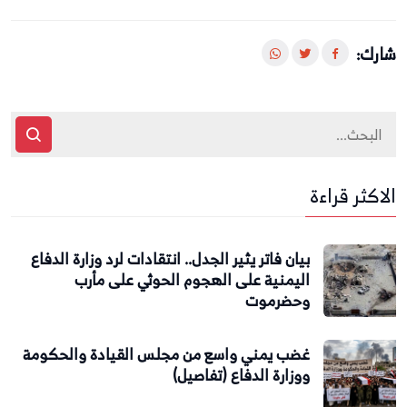
شارك:
الاكثر قراءة
بيان فاتر يثير الجدل.. انتقادات لرد وزارة الدفاع
اليمنية على الهجوم الحوثي على مأرب
وحضرموت
غضب يمني واسع من مجلس القيادة والحكومة
ووزارة الدفاع (تفاصيل)