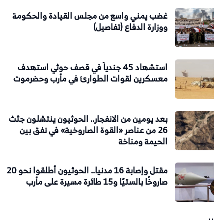
غضب يمني واسع من مجلس القيادة والحكومة
ووزارة الدفاع (تفاصيل)
استشهاد 45 جندياً في قصف حوثي استهدف
معسكرين لقوات الطوارئ في مأرب وحضرموت
بعد يومين من الانفجار.. الحوثيون ينتشلون جثث
26 من عناصر «القوة الصاروخية» في نفق بين
الحيمة ومناخة
مقتل وإصابة 16 مدنيا.. الحوثيون أطلقوا نحو 20
صاروخًا بالستيًا و15 طائرة مسيرة على مأرب