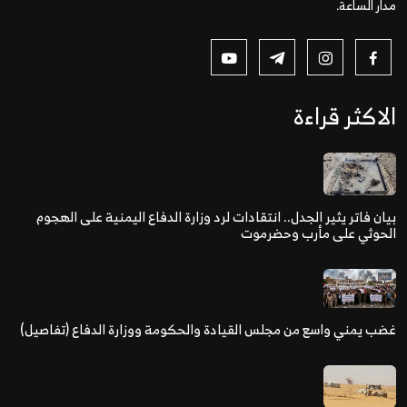
مدار الساعة.
الاكثر قراءة
بيان فاتر يثير الجدل.. انتقادات لرد وزارة الدفاع اليمنية على الهجوم
الحوثي على مأرب وحضرموت
غضب يمني واسع من مجلس القيادة والحكومة ووزارة الدفاع (تفاصيل)