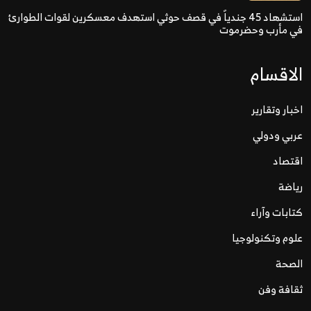
استشهاد 45 جندياً في قصف حوثي استهدف معسكرين لقوات الطوارئ
في مأرب وحضرموت
الاقسام
اخبار وتقارير
عربي ودولي
اقتصاد
رياضة
كتابات وآراء
علوم وتكنولوجيا
الصحة
ثقافة وفن