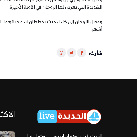
الشديدة التي تعرض لها الزوجان في الآونة الأخيرة.
أشهر.
شارك:
الاكثر
الحديدة لايف موقع إخباري يمني مستقل ينقل