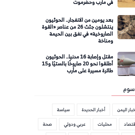
في مأرب وحضرموت
بعد يومين من الانفجار.. الحوثيون
ينتشلون جثث 26 من عناصر «القوة
الصاروخية» في نفق بين الحيمة
ومناخة
مقتل وإصابة 16 مدنيا.. الحوثيون
أطلقوا نحو 20 صاروخًا بالستيًا و15
طائرة مسيرة على مأرب
سوم
بار اليمن
أخبار الحديدة
سياسة
قتصاد
محليات
عربي ودولي
صحة