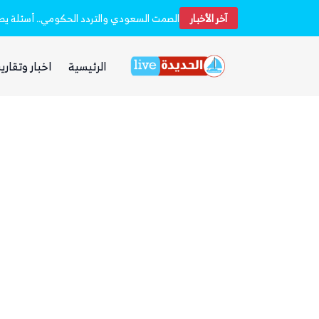
آخر الأخبار
مجلس الدفاع الوطني اليمني يعلن انعقاده الدائم ويتخذ قرارات لرفع الجاهزية إثر الهجمات الحوثية
الرئيسية
اخبار وتقارير