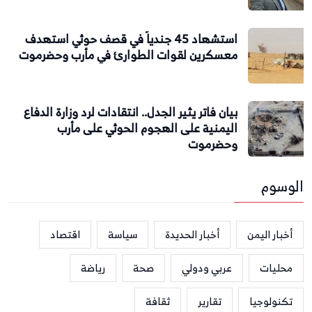
استشهاد 45 جندياً في قصف حوثي استهدف
معسكرين لقوات الطوارئ في مأرب وحضرموت
بيان فاتر يثير الجدل.. انتقادات لرد وزارة الدفاع
اليمنية على الهجوم الحوثي على مأرب
وحضرموت
الوسوم
أخبار اليمن
أخبار الحديدة
سياسة
اقتصاد
محليات
عربي ودولي
صحة
رياضة
تكنولوجيا
تقارير
ثقافة