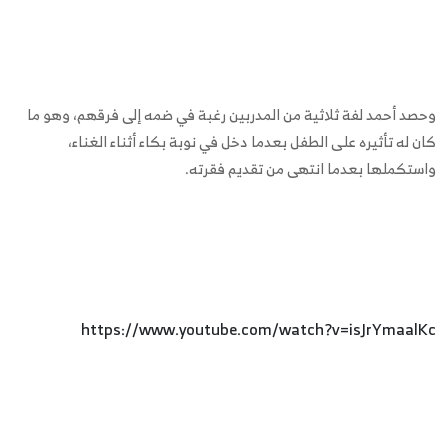
وحصد أحمد لفة ثلاثية من المدربين رغبة في ضمه إلى فرقهم، وهو ما
كان له تأثيره على الطفل بعدما دخل في نوبة بكاء أثناء الغناء،
واستكملها بعدما انتهى من تقديم فقرته.
https://www.youtube.com/watch?v=isJrYmaalKc