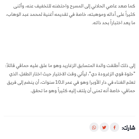
كما صعد عاصي الحلاني إلى المسرح واحتضنه للتخفيف عنه، وأثنى
كثيراً على أدائه وموهبته، خاصة في تقديمه أغنية لمحمد عبد الوهاب،
ما يعد اختباراً بحد ذاته.
إلى ذلك أطلقت والدة المتسابق الزغاريد وهو ما علق عليه حماقي قائلاً:
"حلوة قوي الزغرودة دي"، ليأتي وقت الاختيار حيث اختار الطفل، الذي
تعلم الغناء في دار الأوبرا وهو في عمر الـ10 سنوات، أن ينضم إلى فريق
حماقي، خاصة أنه تمنى أن يلتف إليه كثيراً وهو ما تحقق.
شارك: