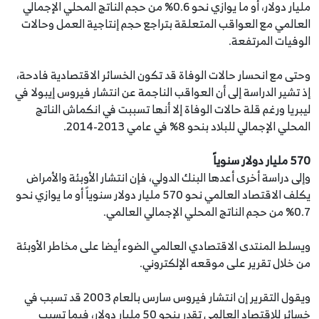
مليار دولار، أو ما يوازي نحو 0.6% من حجم الناتج المحلي الإجمالي
العالمي مع العواقب المتعلقة بتراجع حجم إنتاجية العمل وحالات
الوفيات المرتفعة.
وحتى مع انحسار حالات الوفاة قد تكون الخسائر الاقتصادية فادحة،
إذ تشير الدراسة إلى أن العواقب الناجمة عن انتشار فيروس إيبولا في
ليبريا ورغم قلة حالات الوفاة إلا أنها تسببت في انكماش الناتج
المحلي الإجمالي للبلاد بنحو 8% في عامي 2013-2014.
570 مليار دولار سنوياً
وإلى دراسة أخرى أعدها البنك الدولي، فإن انتشار الأوبئة والأمراض
يكلف الاقتصاد العالمي نحو 570 مليار دولار سنوياً أو ما يوازي نحو
0.7% من حجم الناتج المحلي الإجمالي العالمي.
ويسلط المنتدى الاقتصادي العالمي الضوء أيضا على مخاطر الأوبئة
من خلال تقرير على موقعه الإلكتروني.
ويقول التقرير إن انتشار فيروس سارس بالعام 2003 قد تسبب في
خسائر للاقتصاد العالمي تقدر بنحو 50 مليار دولار، فيما تسبب