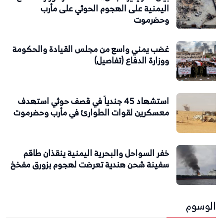
اليمنية على الهجوم الحوثي على مأرب
وحضرموت
غضب يمني واسع من مجلس القيادة والحكومة
ووزارة الدفاع (تفاصيل)
استشهاد 45 جندياً في قصف حوثي استهدف
معسكرين لقوات الطوارئ في مأرب وحضرموت
خفر السواحل والبحرية اليمنية ينقذان طاقم
سفينة شحن هندية تعرضت لهجوم بزورق مفخخ
الوسوم