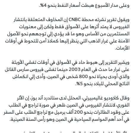
وعلى مدار الأسبوع هبطت أسعار النفط بنحو 4%.
ويقول تقرير نشرته محطة CNBC إن المخاوف المتعلقة بانتشار
الفيروس لا يمتد أثرها على الأسواق فقط ولكن إلى معنويات
المستثمرين من الأساس وهو ما قد يؤدي إلي توجههم نحو الأصول
الآمنة علي غرار الذهب التي ينظر إليها كملاذ آمن للتحوط في أوقات
الأزمات.
ويشير التقرير إلى هبوط حاد في الأسواق في أوقات تفشي الأوبئة
على غرار ما حدث في العام 2003 حينما تفشى فيروس سارس القاتل
والذي أودى بحياة نحو 800 شخص في الصين، وأدى إلي انكماش
الناتج المحلي للبلاد بنحو 5%.
وقال كلاوديو غاليمبيرتي، المحلل لدى ستاندرد آند بوز، إن الأثر
الفوري لانتشار الفيروس في الصين ظهر في صورة تراجع في الطلب
على وقود الطائرات بنحو 200 ألف برميل مع تراجع الطلب على السفر
في أحد أهم المواسم السياحية في الصين وهو رأس السنة الصينية.