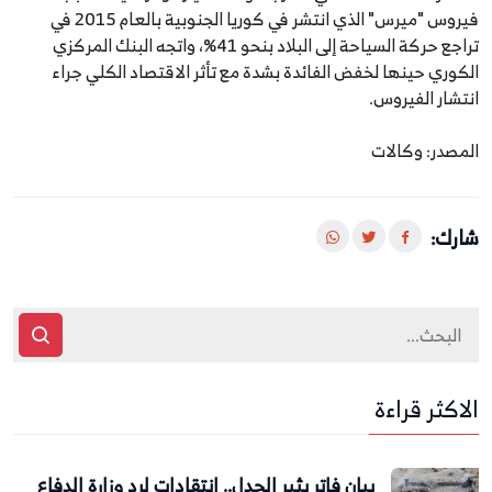
فيروس "ميرس" الذي انتشر في كوريا الجنوبية بالعام 2015 في
تراجع حركة السياحة إلى البلاد بنحو 41%، واتجه البنك المركزي
الكوري حينها لخفض الفائدة بشدة مع تأثر الاقتصاد الكلي جراء
انتشار الفيروس.
المصدر: وكالات
شارك:
الاكثر قراءة
بيان فاتر يثير الجدل.. انتقادات لرد وزارة الدفاع