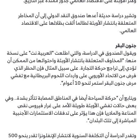
ولأثر الأوبئة على الاقتصاد العالمي جذور ممتدة عبر التاريخ.
وتشير دراسة حديثة أعدها صندوق النقد الدولي إلى أن المخاطر
المتعلقة بانتشار الأوبئة لطالما ألقت بظلالها على الاقتصاد
العالمي.
جنون البقر
ويقول الصندوق في الدراسة، والتي اطلعت "العربية.نت" على نسخة
منها: "المخاوف المتعلقة بانتشار الأوبئة واحتوائها من الممكن أن
تؤدي إلى تراجع حركة التجارة. على سبيل المثال فإن الحظر الذي
فرض من الاتحاد الأوروبي على واردات اللحوم البريطانية مع تفشي
مرض جنون البقر استمر لنحو 10 أعوام".
ويتابع أن "حركة السياحة أيضا في المناطق المصابة تتأثر بشدة.. وفي
بعض حالات تفشي الأوبئة طويلة الأمد على غرار فيروس نقص
المناعة والملاريا فإن هذا يؤثر على تدفقات الاستثمارات الأجنبية
المباشرة إلى تلك البلدان".
وتقدر الدراسة أن التكلفة السنوية لانتشار الإنفلونزا تقدر بنحو 500