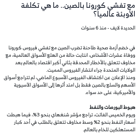
مع تفشي كورونا بالصين.. ما هي تكلفة
الأوبئة عالمياً؟
الحديدة لايف - منذ 6 سنوات
في خضم أزمة صحية طاحنة تضرب الصين مع تفشي فيروس كورونا
ووفاة عشرات الأشخاص، انتابت حالة من الهلع الأسواق العالمية، مع
مخاوف تتعلق بالأخطار المحدقة بثاني أكبر اقتصاد بالعالم بعد
الولايات المتحدة جراء انتشار الفيروس المميت.
ومنذ الإعلان عن اكتشاف الفيروس الأسبوع الماضي، لم تتراجع أسواق
الأسهم والسلع بالصين فقط بل امتد أثرها إلى الأسواق الآسيوية
والأميركية، على حد سواء.
هبوط البورصات والنفط
ويوم الخميس الفائت، تراجع مؤشر شنغهاي بنحو 3%، فيما هبطت
أسعار النفط بنحو 2% وسط مخاوف تتعلق بالطلب في أحد كبار
المستهلكين للخام بالعالم.