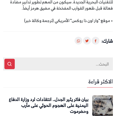
للتقنيات البحرية الجديدة. سيكون من المهم تطوير تدابير مضادة
فعالة قبل ظهور القوارب المفخخة في مضيق هرمز أيضاً.
• موقع "وار اون ذا روكس" الأمريكي (ترجمة وكالة خبر)
شارك:
الاكثر قراءة
بيان فاتر يثير الجدل.. انتقادات لرد وزارة الدفاع
اليمنية على الهجوم الحوثي على مأرب
وحضرموت