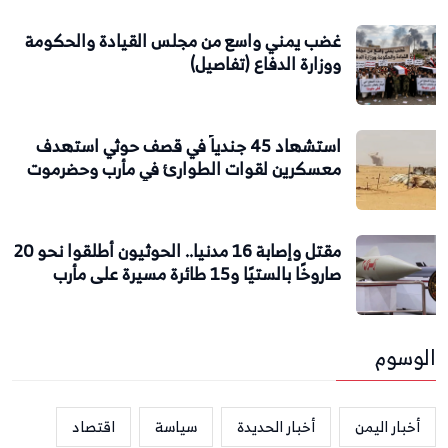
غضب يمني واسع من مجلس القيادة والحكومة
ووزارة الدفاع (تفاصيل)
استشهاد 45 جندياً في قصف حوثي استهدف
معسكرين لقوات الطوارئ في مأرب وحضرموت
مقتل وإصابة 16 مدنيا.. الحوثيون أطلقوا نحو 20
صاروخًا بالستيًا و15 طائرة مسيرة على مأرب
الوسوم
أخبار اليمن
أخبار الحديدة
سياسة
اقتصاد