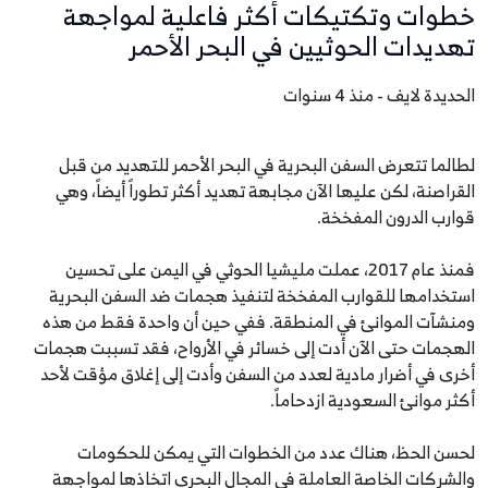
خطوات وتكتيكات أكثر فاعلية لمواجهة
تهديدات الحوثيين في البحر الأحمر
الحديدة لايف - منذ 4 سنوات
لطالما تتعرض السفن البحرية في البحر الأحمر للتهديد من قبل
القراصنة، لكن عليها الآن مجابهة تهديد أكثر تطوراً أيضاً، وهي
قوارب الدرون المفخخة.
فمنذ عام 2017، عملت مليشيا الحوثي في ​​اليمن على تحسين
استخدامها للقوارب المفخخة لتنفيذ هجمات ضد السفن البحرية
ومنشآت الموانئ في المنطقة. ففي حين أن واحدة فقط من هذه
الهجمات حتى الآن أدت إلى خسائر في الأرواح، فقد تسببت هجمات
أخرى في أضرار مادية لعدد من السفن وأدت إلى إغلاق مؤقت لأحد
أكثر موانئ السعودية ازدحاماً.
لحسن الحظ، هناك عدد من الخطوات التي يمكن للحكومات
والشركات الخاصة العاملة في المجال البحري اتخاذها لمواجهة